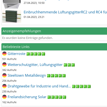
27.04.2023, 10:50
Einbruchhemmende LüftungsgitterRC2 und RC4 für
01.04.2023, 23:21
Anzeigenempfehlungen
Es wurden keine Einträge gefunden.
Beliebteste Links
Gitterroste
551 Aufrufe
Wetterschutzgitter, Lüftungsgitter
342 Aufrufe
Steeltown Metalldesign
256 Aufrufe
Drahtgewebe für Industrie und Hand…
230 Aufrufe
Freilandsicherung Solar
162 Aufrufe