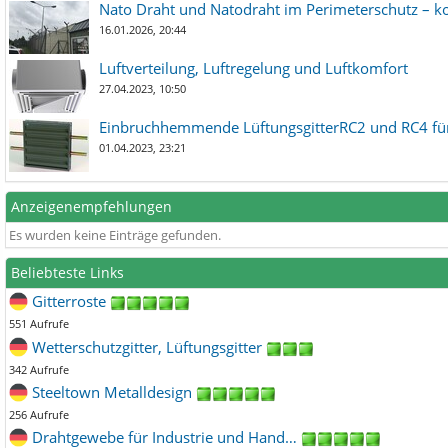
Nato Draht und Natodraht im Perimeterschutz – ko
16.01.2026, 20:44
Luftverteilung, Luftregelung und Luftkomfort
27.04.2023, 10:50
Einbruchhemmende LüftungsgitterRC2 und RC4 für
01.04.2023, 23:21
Anzeigenempfehlungen
Es wurden keine Einträge gefunden.
Beliebteste Links
Gitterroste
551 Aufrufe
Wetterschutzgitter, Lüftungsgitter
342 Aufrufe
Steeltown Metalldesign
256 Aufrufe
Drahtgewebe für Industrie und Hand…