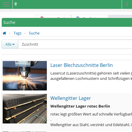
Navigation
Na
Suche
Tags
Suche
Alle
Laser Blechzuschnitte Berlin
Lasercut (Laserzuschnitte) gehören seit viele
ausgefallenen Lochmustern und Schriftzügen 
Wellengitter Lager
Wellengitter Lager rotec Berlin
rotec legt größten Wert auf schnelle Verfügbark
.
Wellengitter aus Stahl, verzinkt und Edelstah