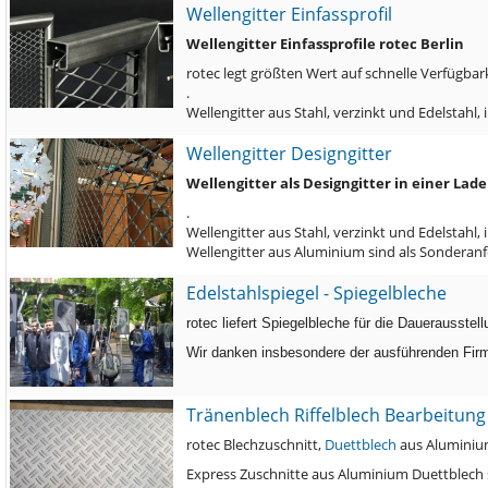
Wellengitter Einfassprofil
Wellengitter Einfassprofile rotec Berlin
rotec legt größten Wert auf schnelle Verfügbark
.
Wellengitter aus Stahl, verzinkt und Edelstah
Wellengitter Designgitter
Wellengitter als Designgitter in einer Lade
.
Wellengitter aus Stahl, verzinkt und Edelstahl
Wellengitter aus Aluminium sind als Sonderan
Edelstahlspiegel - Spiegelbleche
rotec liefert Spiegelbleche für die Dauerausst
Wir danken insbesondere der ausführenden Fir
Tränenblech Riffelblech Bearbeitung
rotec Blechzuschnitt,
Duettblech
aus Aluminiu
Express Zuschnitte aus Aluminium Duettblech 