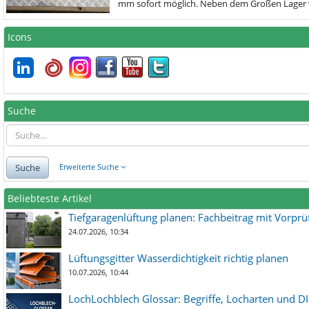
mm sofort möglich. Neben dem Großen Lager 
Icons
Suche
Suche
Erweiterte Suche
Beliebteste Artikel
Tiefgaragenlüftung planen: Fachbeitrag mit Vorpr
24.07.2026, 10:34
Lüftungsgitter Wasserdichtigkeit richtig planen
10.07.2026, 10:44
LochLochblech Glossar: Begriffe, Locharten und DI