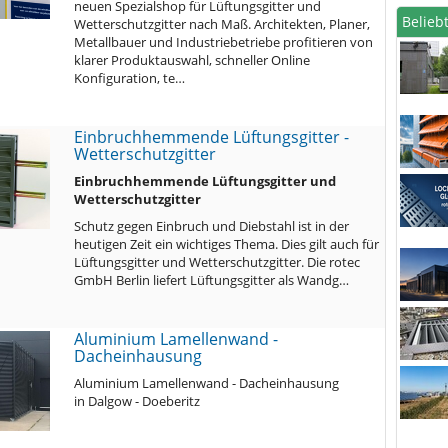
neuen Spezialshop für Lüftungsgitter und
Beliebt
Wetterschutzgitter nach Maß. Architekten, Planer,
Metallbauer und Industriebetriebe profitieren von
klarer Produktauswahl, schneller Online
Konfiguration, te…
Einbruchhemmende Lüftungsgitter -
Wetterschutzgitter
Einbruchhemmende Lüftungsgitter und
Wetterschutzgitter
Schutz gegen Einbruch und Diebstahl ist in der
heutigen Zeit ein wichtiges Thema. Dies gilt auch für
Lüftungsgitter und Wetterschutzgitter. Die rotec
GmbH Berlin liefert Lüftungsgitter als Wandg…
Aluminium Lamellenwand -
Dacheinhausung
Aluminium Lamellenwand - Dacheinhausung
in Dalgow - Doeberitz