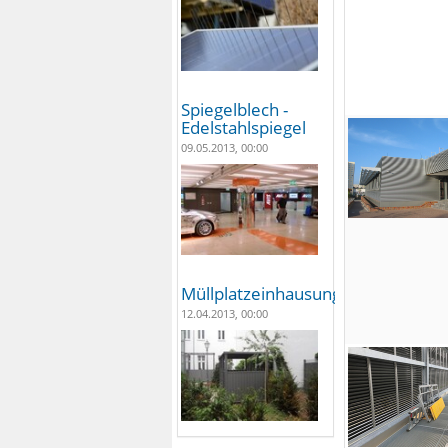
Spiegelblech -
Edelstahlspiegel
09.05.2013, 00:00
Müllplatzeinhausungen
12.04.2013, 00:00