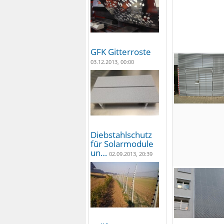
GFK Gitterroste
03.12.2013, 00:00
Diebstahlschutz
für Solarmodule
un…
02.09.2013, 20:39