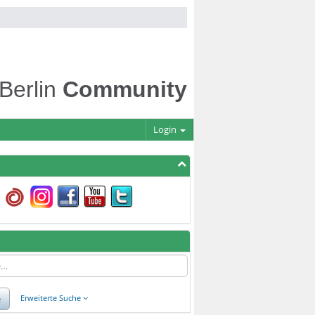
 Berlin
Community
Login
e
Erweiterte Suche