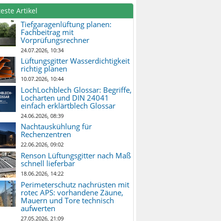
este Artikel
Tiefgaragenlüftung planen:
Fachbeitrag mit
Vorprüfungsrechner
24.07.2026, 10:34
Lüftungsgitter Wasserdichtigkeit
richtig planen
10.07.2026, 10:44
LochLochblech Glossar: Begriffe,
Locharten und DIN 24041
einfach erklärtblech Glossar
24.06.2026, 08:39
Nachtauskühlung für
Rechenzentren
22.06.2026, 09:02
Renson Lüftungsgitter nach Maß
schnell lieferbar
18.06.2026, 14:22
Perimeterschutz nachrüsten mit
rotec APS: vorhandene Zäune,
Mauern und Tore technisch
aufwerten
27.05.2026, 21:09