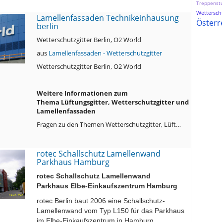
Treppenst
Wetterschu
Lamellenfassaden Technikeinhausung
Österr
berlin
Wetterschutzgitter Berlin, O2 World
aus
Lamellenfassaden - Wetterschutzgitter
Wetterschutzgitter Berlin, O2 World
Weitere Informationen zum
Thema Lüftungsgitter, Wetterschutzgitter und
Lamellenfassaden
Fragen zu den Themen Wetterschutzgitter, Lüft…
rotec Schallschutz Lamellenwand
Parkhaus Hamburg
rotec Schallschutz Lamellenwand
Parkhaus Elbe-Einkaufszentrum Hamburg
rotec Berlin baut 2006 eine Schallschutz-
Lamellenwand vom Typ L150 für das Parkhaus
im Elbe-Einkaufszentrum in Hamburg.