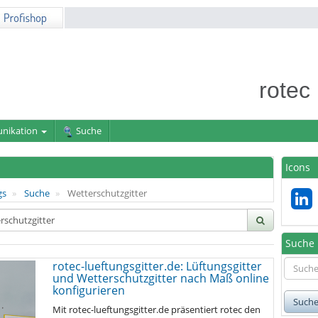
rotec
nikation
Suche
Icons
gs
Suche
Wetterschutzgitter
Suche
rotec-lueftungsgitter.de: Lüftungsgitter
und Wetterschutzgitter nach Maß online
konfigurieren
Such
Mit rotec-lueftungsgitter.de präsentiert rotec den