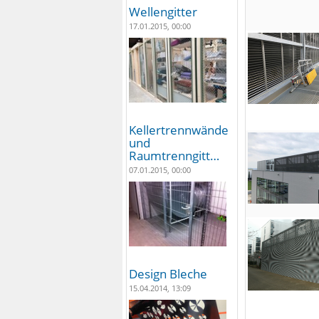
Wellengitter
17.01.2015, 00:00
Kellertrennwände
und
Raumtrenngitt…
07.01.2015, 00:00
Design Bleche
15.04.2014, 13:09