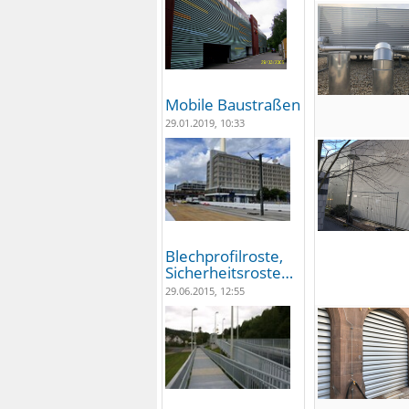
Mobile Baustraßen
29.01.2019, 10:33
Blechprofilroste,
Sicherheitsroste…
29.06.2015, 12:55