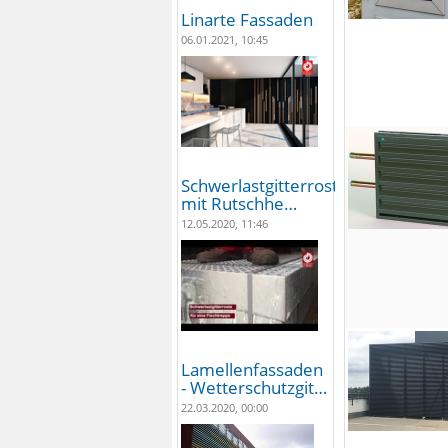
Linarte Fassaden
06.01.2021, 10:45
Schwerlastgitterroste
mit Rutschhe…
12.05.2020, 11:46
Lamellenfassaden
- Wetterschutzgit…
22.03.2020, 00:00