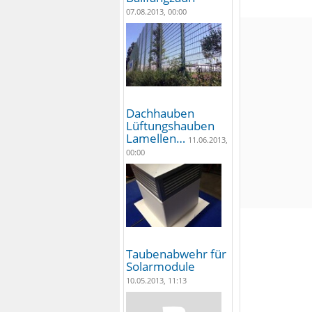
07.08.2013, 00:00
Dachhauben
Lüftungshauben
Lamellen…
11.06.2013,
00:00
Taubenabwehr für
Solarmodule
10.05.2013, 11:13