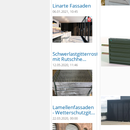
Linarte Fassaden
06.01.2021, 10:45
Schwerlastgitterroste
mit Rutschhe…
12.05.2020, 11:46
Lamellenfassaden
- Wetterschutzgit…
22.03.2020, 00:00