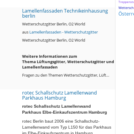
Treppenst
Wetterschu
Lamellenfassaden Technikeinhausung
Österr
berlin
Wetterschutzgitter Berlin, O2 World
aus
Lamellenfassaden - Wetterschutzgitter
Wetterschutzgitter Berlin, O2 World
Weitere Informationen zum
Thema Lüftungsgitter, Wetterschutzgitter und
Lamellenfassaden
Fragen zu den Themen Wetterschutzgitter, Lüft…
rotec Schallschutz Lamellenwand
Parkhaus Hamburg
rotec Schallschutz Lamellenwand
Parkhaus Elbe-Einkaufszentrum Hamburg
rotec Berlin baut 2006 eine Schallschutz-
Lamellenwand vom Typ L150 für das Parkhaus
im Elbe-Einkaufszentrum in Hamburg.