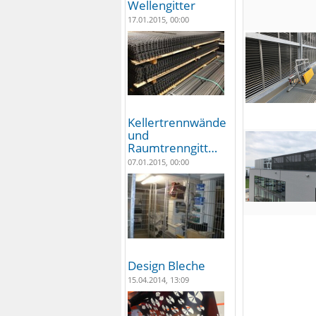
Wellengitter
17.01.2015, 00:00
Kellertrennwände
und
Raumtrenngitt…
07.01.2015, 00:00
Design Bleche
15.04.2014, 13:09