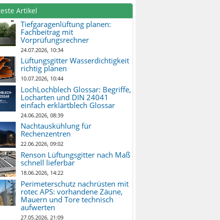
este Artikel
Tiefgaragenlüftung planen:
Fachbeitrag mit
Vorprüfungsrechner
24.07.2026, 10:34
Lüftungsgitter Wasserdichtigkeit
richtig planen
10.07.2026, 10:44
LochLochblech Glossar: Begriffe,
Locharten und DIN 24041
einfach erklärtblech Glossar
24.06.2026, 08:39
Nachtauskühlung für
Rechenzentren
22.06.2026, 09:02
Renson Lüftungsgitter nach Maß
schnell lieferbar
18.06.2026, 14:22
Perimeterschutz nachrüsten mit
rotec APS: vorhandene Zäune,
Mauern und Tore technisch
aufwerten
27.05.2026, 21:09