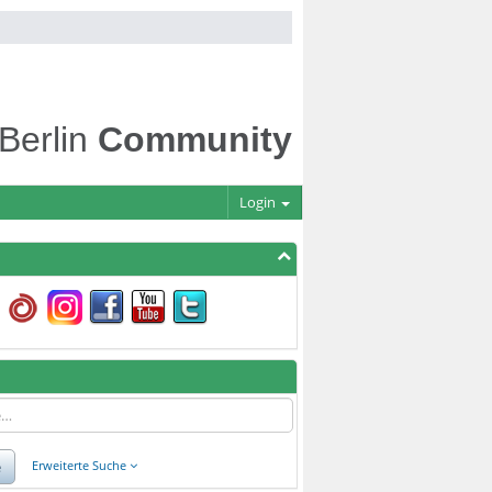
 Berlin
Community
Login
e
Erweiterte Suche