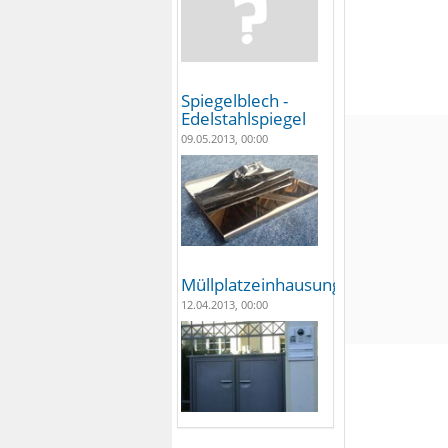
Spiegelblech -
Edelstahlspiegel
09.05.2013, 00:00
Müllplatzeinhausungen
12.04.2013, 00:00