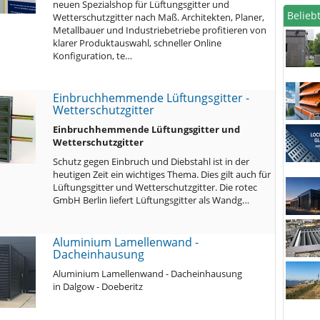
neuen Spezialshop für Lüftungsgitter und
Beliebt
Wetterschutzgitter nach Maß. Architekten, Planer,
Metallbauer und Industriebetriebe profitieren von
klarer Produktauswahl, schneller Online
Konfiguration, te…
Einbruchhemmende Lüftungsgitter -
Wetterschutzgitter
Einbruchhemmende Lüftungsgitter und
Wetterschutzgitter
Schutz gegen Einbruch und Diebstahl ist in der
heutigen Zeit ein wichtiges Thema. Dies gilt auch für
Lüftungsgitter und Wetterschutzgitter. Die rotec
GmbH Berlin liefert Lüftungsgitter als Wandg…
Aluminium Lamellenwand -
Dacheinhausung
Aluminium Lamellenwand - Dacheinhausung
in Dalgow - Doeberitz