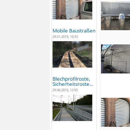
Mobile Baustraßen
29.01.2019, 10:33
Blechprofilroste,
Sicherheitsroste…
29.06.2015, 12:55