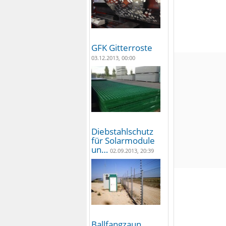
GFK Gitterroste
03.12.2013, 00:00
Diebstahlschutz
für Solarmodule
un…
02.09.2013, 20:39
Ballfangzaun