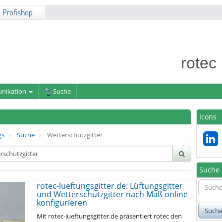
rotec
nikation
Suche
Icons
gs
Suche
Wetterschutzgitter
Suche
rotec-lueftungsgitter.de: Lüftungsgitter
und Wetterschutzgitter nach Maß online
konfigurieren
Such
Mit rotec-lueftungsgitter.de präsentiert rotec den