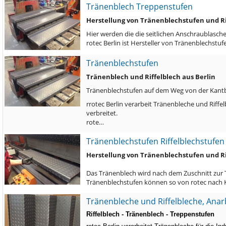
Tränenblech Treppenstufen
Herstellung von Tränenblechstufen und Ri
Hier werden die die seitlichen Anschraublasch
rotec Berlin ist Hersteller von Tränenblechst
Tränenblechstufen
Tränenblech und Riffelblech aus Berlin
Tränenblechstufen auf dem Weg von der Kant
rrotec Berlin verarbeit Tränenbleche und Riffe
verbreitet.
rote…
Tränenblechstufen Riffelblechstufen
Herstellung von Tränenblechstufen und Ri
Das Tränenblech wird nach dem Zuschnitt zur 
Tränenblechstufen können so von rotec nach 
Tränenbleche und Riffelbleche, Anar
Riffelblech - Tränenblech - Treppenstufen