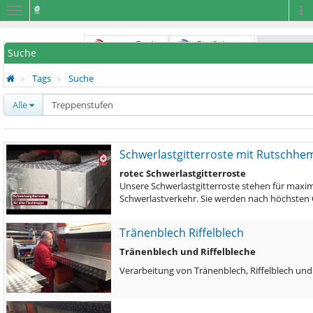
Navigation
Na
Suche
Tags
Suche
Alle
Schwerlastgitterroste mit Rutschh
rotec Schwerlastgitterroste
Unsere Schwerlastgitterroste stehen für maximal
Schwerlastverkehr. Sie werden nach höchsten Q
Tränenblech Riffelblech
Tränenblech und Riffelbleche
Verarbeitung von Tränenblech, Riffelblech und