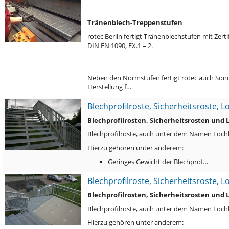
T
ränenblech-Treppenstufen
rotec Berlin fertigt Tränenblechstufen mit Zert
DIN EN 1090, EX.1 – 2.
Neben den Normstufen fertigt rotec auch Son
Herstellung f…
Blechprofilroste, Sicherheitsroste, 
Blechprofilrosten, Sicherheitsrosten und
Blechprofilroste, auch unter dem Namen Lochbl
Hierzu gehören unter anderem:
Geringes Gewicht der Blechprof…
Blechprofilroste, Sicherheitsroste, 
Blechprofilrosten, Sicherheitsrosten und
Blechprofilroste, auch unter dem Namen Lochbl
Hierzu gehören unter anderem: