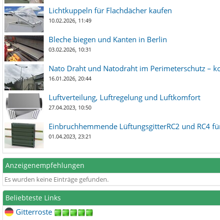
Lichtkuppeln für Flachdächer kaufen
10.02.2026, 11:49
Bleche biegen und Kanten in Berlin
03.02.2026, 10:31
Nato Draht und Natodraht im Perimeterschutz – ko
16.01.2026, 20:44
Luftverteilung, Luftregelung und Luftkomfort
27.04.2023, 10:50
Einbruchhemmende LüftungsgitterRC2 und RC4 für
01.04.2023, 23:21
Anzeigenempfehlungen
Es wurden keine Einträge gefunden.
Beliebteste Links
Gitterroste