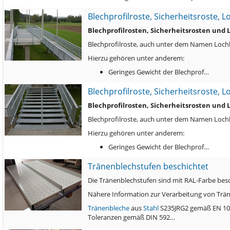
Blechprofilroste, Sicherheitsroste, 
Blechprofilrosten, Sicherheitsrosten und
Blechprofilroste, auch unter dem Namen Lochbl
Hierzu gehören unter anderem:
Geringes Gewicht der Blechprof…
Blechprofilroste, Sicherheitsroste, 
Blechprofilrosten, Sicherheitsrosten und
Blechprofilroste, auch unter dem Namen Lochbl
Hierzu gehören unter anderem:
Geringes Gewicht der Blechprof…
Tränenblechstufen beschichtet
Die Tränenblechstufen sind mit RAL-Farbe bes
Nähere Information zur Verarbeitung von Trän
Tränenbleche
aus
Stahl
S235JRG2 gemäß EN 10
Toleranzen gemäß DIN 592…