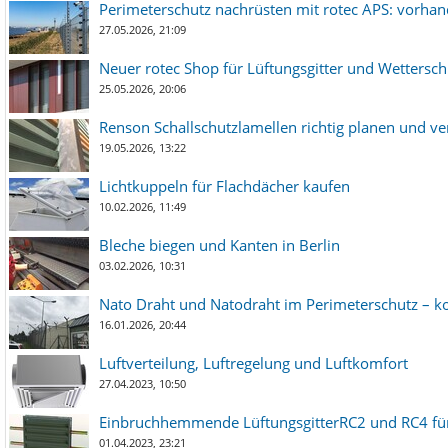
Perimeterschutz nachrüsten mit rotec APS: vorha
27.05.2026, 21:09
Neuer rotec Shop für Lüftungsgitter und Wetterschut
25.05.2026, 20:06
Renson Schallschutzlamellen richtig planen und ve
19.05.2026, 13:22
Lichtkuppeln für Flachdächer kaufen
10.02.2026, 11:49
Bleche biegen und Kanten in Berlin
03.02.2026, 10:31
Nato Draht und Natodraht im Perimeterschutz – ko
16.01.2026, 20:44
Luftverteilung, Luftregelung und Luftkomfort
27.04.2023, 10:50
Einbruchhemmende LüftungsgitterRC2 und RC4 für
01.04.2023, 23:21