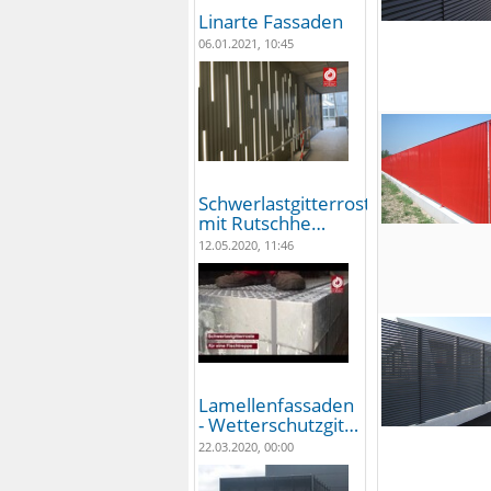
Linarte Fassaden
06.01.2021, 10:45
Schwerlastgitterroste
mit Rutschhe…
12.05.2020, 11:46
Lamellenfassaden
- Wetterschutzgit…
22.03.2020, 00:00