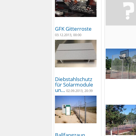
GFK Gitterroste
03.12.2013, 00:00
Diebstahlschutz
für Solarmodule
un…
02.09.2013, 20:39
Ballfangzaun