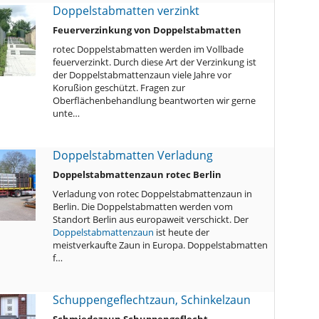
Doppelstabmatten verzinkt
Feuerverzinkung von Doppelstabmatten
rotec Doppelstabmatten werden im Vollbade
feuerverzinkt. Durch diese Art der Verzinkung ist
der Doppelstabmattenzaun viele Jahre vor
Korußion geschützt. Fragen zur
Oberflächenbehandlung beantworten wir gerne
unte…
Doppelstabmatten Verladung
Doppelstabmattenzaun rotec Berlin
Verladung von rotec Doppelstabmattenzaun in
Berlin. Die Doppelstabmatten werden vom
Standort Berlin aus europaweit verschickt. Der
Doppelstabmattenzaun
ist heute der
meistverkaufte Zaun in Europa. Doppelstabmatten
f…
Schuppengeflechtzaun, Schinkelzaun
Schmiedezaun Schuppengeflecht,