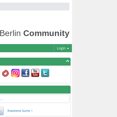
 Berlin
Community
Login
e
Erweiterte Suche