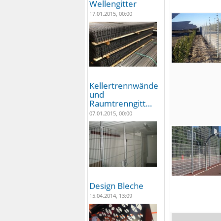
Wellengitter
17.01.2015, 00:00
Kellertrennwände
und
Raumtrenngitt…
07.01.2015, 00:00
Design Bleche
15.04.2014, 13:09