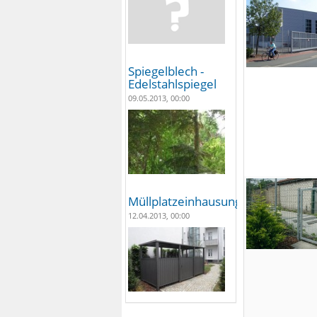
Spiegelblech -
Edelstahlspiegel
09.05.2013, 00:00
Müllplatzeinhausungen
12.04.2013, 00:00