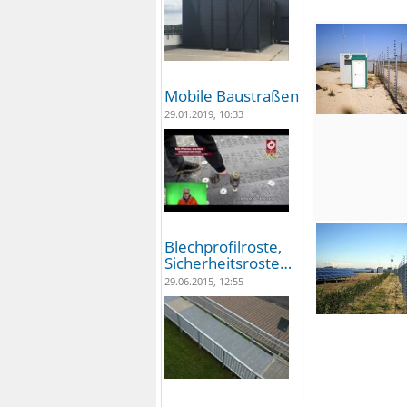
Mobile Baustraßen
29.01.2019, 10:33
Blechprofilroste,
Sicherheitsroste…
29.06.2015, 12:55