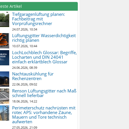
este Artikel
Tiefgaragenlüftung planen:
Fachbeitrag mit
Vorprüfungsrechner
24.07.2026, 10:34
Lüftungsgitter Wasserdichtigkeit
richtig planen
10.07.2026, 10:44
LochLochblech Glossar: Begriffe,
Locharten und DIN 24041
einfach erklärtblech Glossar
24.06.2026, 08:39
Nachtauskühlung für
Rechenzentren
22.06.2026, 09:02
Renson Lüftungsgitter nach Maß
schnell lieferbar
18.06.2026, 14:22
Perimeterschutz nachrüsten mit
rotec APS: vorhandene Zäune,
Mauern und Tore technisch
aufwerten
27.05.2026, 21:09