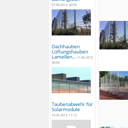
07.08.2013, 00:00
Dachhauben
Lüftungshauben
Lamellen…
11.06.2013,
00:00
Taubenabwehr für
Solarmodule
10.05.2013, 11:13