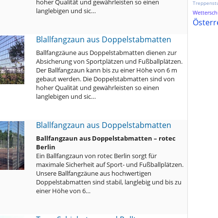
hoher Qualität und gewährleisten so einen
Treppenst
langlebigen und sic…
Wetterschu
Österr
Blallfangzaun aus Doppelstabmatten
Ballfangzäune aus Doppelstabmatten dienen zur
Absicherung von Sportplätzen und Fußballplätzen.
Der Ballfangzaun kann bis zu einer Höhe von 6 m
gebaut werden. Die Doppelstabmatten sind von
hoher Qualität und gewährleisten so einen
langlebigen und sic…
Blallfangzaun aus Doppelstabmatten
Ballfangzaun aus Doppelstabmatten – rotec
Berlin
Ein Ballfangzaun von rotec Berlin sorgt für
maximale Sicherheit auf Sport- und Fußballplätzen.
Unsere Ballfangzäune aus hochwertigen
Doppelstabmatten sind stabil, langlebig und bis zu
einer Höhe von 6…