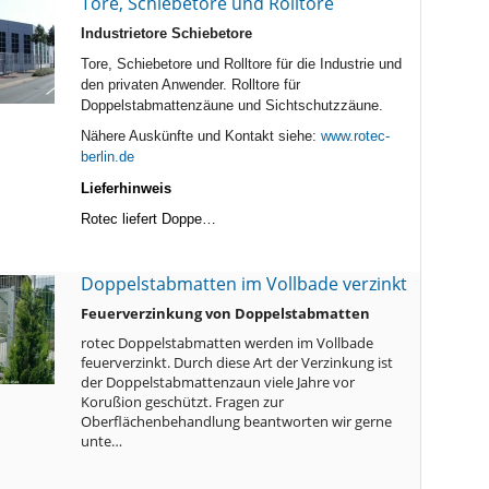
Tore, Schiebetore und Rolltore
Industrietore Schiebetore
Tore, Schiebetore und Rolltore für die Industrie und
den privaten Anwender. Rolltore für
Doppelstabmattenzäune und Sichtschutzzäune.
Nähere Auskünfte und Kontakt siehe:
www.rotec-
berlin.de
Lieferhinweis
Rotec liefert Doppe…
Doppelstabmatten im Vollbade verzinkt
Feuerverzinkung von Doppelstabmatten
rotec Doppelstabmatten werden im Vollbade
feuerverzinkt. Durch diese Art der Verzinkung ist
der Doppelstabmattenzaun viele Jahre vor
Korußion geschützt. Fragen zur
Oberflächenbehandlung beantworten wir gerne
unte…