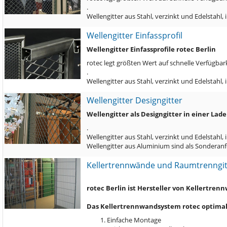
.
Wellengitter aus Stahl, verzinkt und Edelstahl
Wellengitter Einfassprofil
Wellengitter Einfassprofile rotec Berlin
rotec legt größten Wert auf schnelle Verfügbark
.
Wellengitter aus Stahl, verzinkt und Edelstah
Wellengitter Designgitter
Wellengitter als Designgitter in einer Lade
.
Wellengitter aus Stahl, verzinkt und Edelstahl
Wellengitter aus Aluminium sind als Sonderan
Kellertrennwände und Raumtrenngi
rotec Berlin ist Hersteller von Kellertr
Das Kellertrennwandsystem rotec optimal 
Einfache Montage