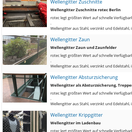
Wellengitter Zuschnitte
Wellengitter Zuschnitte rotec Berlin
rotec legt größten Wert auf schnelle Verfügbark
.
Wellengitter aus Stahl, verzinkt und Edelstah
Wellengitter Zaun
Wellengitter Zaun und Zaunfelder
rotec legt größten Wert auf schnelle Verfügbark
.
Wellengitter aus Stahl, verzinkt und Edelstahl
Wellengitter Absturzsicherung
Wellengitter als Absturzsicherung, Trepp
rotec legt größten Wert auf schnelle Verfügbark
.
Wellengitter aus Stahl, verzinkt und Edelstah
Wellengitter Krippgitter
Wellengitter im Ladenbau
rotec legt größten Wert auf schnelle Verfügbark