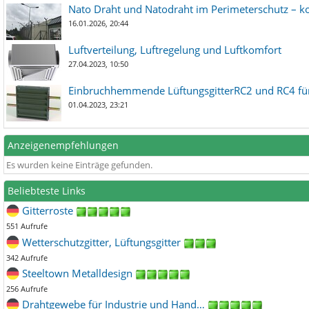
Nato Draht und Natodraht im Perimeterschutz – ko
16.01.2026, 20:44
Luftverteilung, Luftregelung und Luftkomfort
27.04.2023, 10:50
Einbruchhemmende LüftungsgitterRC2 und RC4 für
01.04.2023, 23:21
Anzeigenempfehlungen
Es wurden keine Einträge gefunden.
Beliebteste Links
Gitterroste
551 Aufrufe
Wetterschutzgitter, Lüftungsgitter
342 Aufrufe
Steeltown Metalldesign
256 Aufrufe
Drahtgewebe für Industrie und Hand…