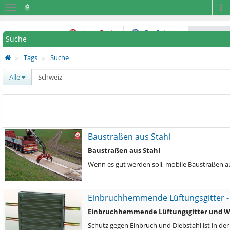
Navigation
Na
Suche
Tags
Suche
Alle
Baustraßen aus Stahl
Baustraßen aus Stahl
Wenn es gut werden soll, mobile Baustraßen au
Einbruchhemmende Lüftungsgitter - 
Einbruchhemmende Lüftungsgitter und We
Schutz gegen Einbruch und Diebstahl ist in der 