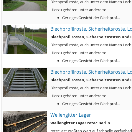
Blechprofilroste, auch unter dem Namen Lochbl
Hierzu gehören unter anderem:
Geringes Gewicht der Blechprof…
Blechprofilroste, Sicherheitsroste, 
Blechprofilrosten, Sicherheitsrosten und
Blechprofilroste, auch unter dem Namen Lochbl
Hierzu gehören unter anderem:
Geringes Gewicht der Blechprof…
Blechprofilroste, Sicherheitsroste, 
Blechprofilrosten, Sicherheitsrosten und
Blechprofilroste, auch unter dem Namen Lochbl
Hierzu gehören unter anderem:
Geringes Gewicht der Blechprof…
Wellengitter Lager
Wellengitter Lager rotec Berlin
rotec legt größten Wert auf schnelle Verfügbark