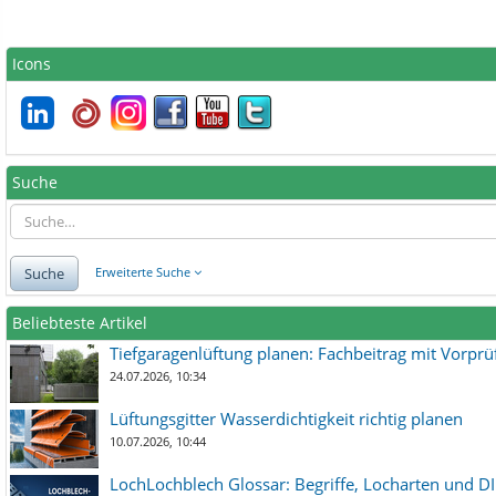
Icons
Suche
Suche
Erweiterte Suche
Beliebteste Artikel
Tiefgaragenlüftung planen: Fachbeitrag mit Vorpr
24.07.2026, 10:34
Lüftungsgitter Wasserdichtigkeit richtig planen
10.07.2026, 10:44
LochLochblech Glossar: Begriffe, Locharten und DI