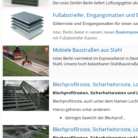
Die rotec GmbH Berlin liefert Lüftungsgitter a
Fußabstreifer, Eingangsmatten und E
Gitterroste und Eingangsmatten für einen sa
rotec Berlin bietet in seinem neuen
Baukompone
mit Fußabstreifer Kasten…
Mobiele Baustraßen aus Stahl
rotec Berlin vermietet im Expressdienst in De
Stahl. Unsere hoch belastbaren Stahlbaustra
Blechprofilroste, Sicherheitsroste, 
Blechprofilrosten, Sicherheitsrosten und
Blechprofilroste, auch unter dem Namen Lochbl
Hierzu gehören unter anderem:
Geringes Gewicht der Blechprof…
Blechprofilroste, Sicherheitsroste, 
Blechprofilrosten, Sicherheitsrosten und