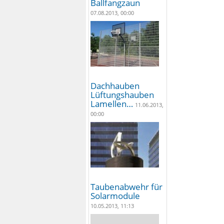
Ballfangzaun
07.08.2013, 00:00
Dachhauben
Lüftungshauben
Lamellen…
11.06.2013,
00:00
Taubenabwehr für
Solarmodule
10.05.2013, 11:13