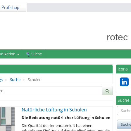
rotec
nikation
Suche
Icons
gs
Suche
Schulen
Suche
Natürliche Lüftung in Schulen
Die Bedeutung natürlicher Lüftung in Schulen
Such
Die Qualität der Innenraumluft hat einen
erheblichen Einfluss auf das Wohlbefinden und die