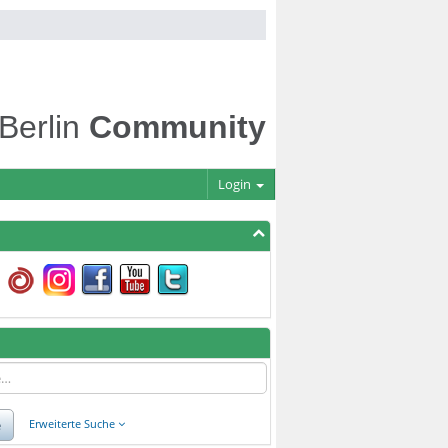
 Berlin
Community
Login
e
Erweiterte Suche