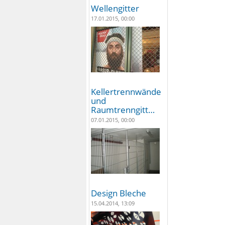
Wellengitter
17.01.2015, 00:00
Kellertrennwände
und
Raumtrenngitt…
07.01.2015, 00:00
Design Bleche
15.04.2014, 13:09