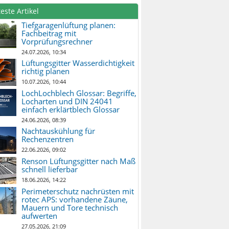
este Artikel
Tiefgaragenlüftung planen:
Fachbeitrag mit
Vorprüfungsrechner
24.07.2026, 10:34
Lüftungsgitter Wasserdichtigkeit
richtig planen
10.07.2026, 10:44
LochLochblech Glossar: Begriffe,
Locharten und DIN 24041
einfach erklärtblech Glossar
24.06.2026, 08:39
Nachtauskühlung für
Rechenzentren
22.06.2026, 09:02
Renson Lüftungsgitter nach Maß
schnell lieferbar
18.06.2026, 14:22
Perimeterschutz nachrüsten mit
rotec APS: vorhandene Zäune,
Mauern und Tore technisch
aufwerten
27.05.2026, 21:09