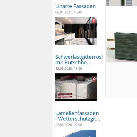
Linarte Fassaden
06.01.2021, 10:45
Schwerlastgitterroste
mit Rutschhe…
12.05.2020, 11:46
Lamellenfassaden
- Wetterschutzgit…
22.03.2020, 00:00