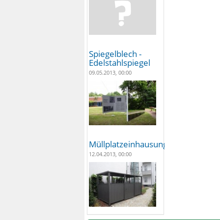
Spiegelblech -
Edelstahlspiegel
09.05.2013, 00:00
Müllplatzeinhausungen
12.04.2013, 00:00