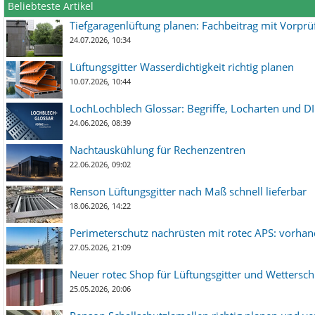
Beliebteste Artikel
Tiefgaragenlüftung planen: Fachbeitrag mit Vorpr
24.07.2026, 10:34
Lüftungsgitter Wasserdichtigkeit richtig planen
10.07.2026, 10:44
LochLochblech Glossar: Begriffe, Locharten und DI
24.06.2026, 08:39
Nachtauskühlung für Rechenzentren
22.06.2026, 09:02
Renson Lüftungsgitter nach Maß schnell lieferbar
18.06.2026, 14:22
Perimeterschutz nachrüsten mit rotec APS: vorha
27.05.2026, 21:09
Neuer rotec Shop für Lüftungsgitter und Wetterschut
25.05.2026, 20:06