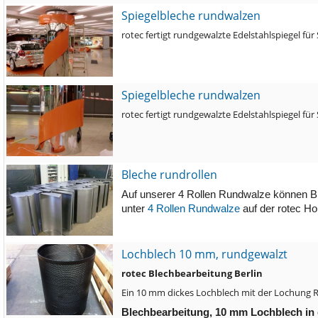
Spiegelbleche rundwalzen
rotec fertigt rundgewalzte Edelstahlspiegel fü
Spiegelbleche rundwalzen
rotec fertigt rundgewalzte Edelstahlspiegel fü
Bleche rundrollen
Auf unserer 4 Rollen Rundwalze können Bl
unter
4 Rollen Rundwalze
auf der rotec H
Lochblech 10 mm, rundgewalzt
rotec Blechbearbeitung Berlin
Ein 10 mm dickes Lochblech mit der Lochung R
Blechbearbeitung, 10 mm Lochblech in