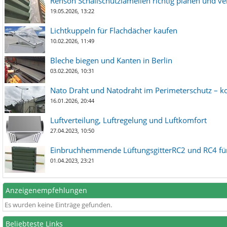
Renson Schallschutzlamellen richtig planen und ve
19.05.2026, 13:22
Lichtkuppeln für Flachdächer kaufen
10.02.2026, 11:49
Bleche biegen und Kanten in Berlin
03.02.2026, 10:31
Nato Draht und Natodraht im Perimeterschutz – ko
16.01.2026, 20:44
Luftverteilung, Luftregelung und Luftkomfort
27.04.2023, 10:50
Einbruchhemmende LüftungsgitterRC2 und RC4 für
01.04.2023, 23:21
Anzeigenempfehlungen
Es wurden keine Einträge gefunden.
Beliebteste Links