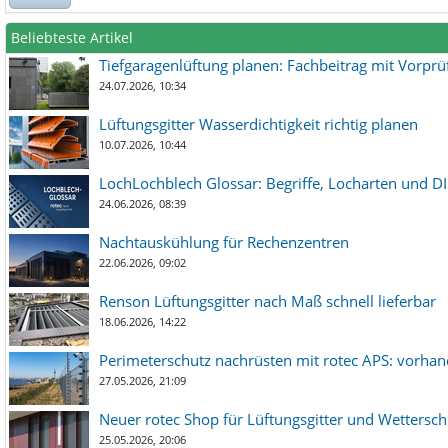
Beliebteste Artikel
Tiefgaragenlüftung planen: Fachbeitrag mit Vorpr
24.07.2026, 10:34
Lüftungsgitter Wasserdichtigkeit richtig planen
10.07.2026, 10:44
LochLochblech Glossar: Begriffe, Locharten und DI
24.06.2026, 08:39
Nachtauskühlung für Rechenzentren
22.06.2026, 09:02
Renson Lüftungsgitter nach Maß schnell lieferbar
18.06.2026, 14:22
Perimeterschutz nachrüsten mit rotec APS: vorha
27.05.2026, 21:09
Neuer rotec Shop für Lüftungsgitter und Wetterschut
25.05.2026, 20:06