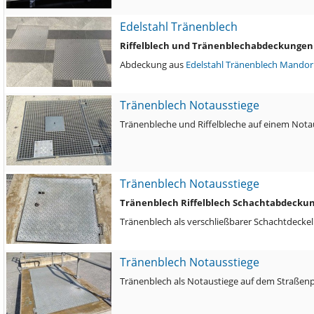
Edelstahl Tränenblech
Riffelblech und Tränenblechabdeckungen
Abdeckung aus
Edelstahl
Tränenblech
Mandor
Tränenblech Notausstiege
Tränenbleche und Riffelbleche auf einem Nota
Tränenblech Notausstiege
Tränenblech Riffelblech Schachtabdecku
Tränenblech als verschließbarer Schachtdeckel
Tränenblech Notausstiege
Tränenblech als Notaustiege auf dem Straßenp