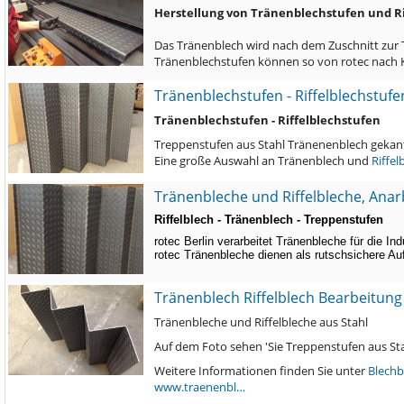
Herstellung von Tränenblechstufen und Ri
Das Tränenblech wird nach dem Zuschnitt zur 
Tränenblechstufen können so von rotec nach 
Tränenblechstufen - Riffelblechstufe
Tränenblechstufen - Riffelblechstufen
Treppenstufen aus Stahl Tränenenblech gekan
Eine große Auswahl an Tränenblech und
Riffel
Tränenbleche und Riffelbleche, Anar
Riffelblech - Tränenblech - Treppenstufen
rotec Berlin verarbeitet Tränenbleche für die In
rotec Tränenbleche dienen als rutschsichere A
Tränenblech Riffelblech Bearbeitung
Tränenbleche und Riffelbleche aus Stahl
Auf dem Foto sehen 'Sie Treppenstufen aus St
Weitere Informationen finden Sie unter
Blechb
www.traenenbl…