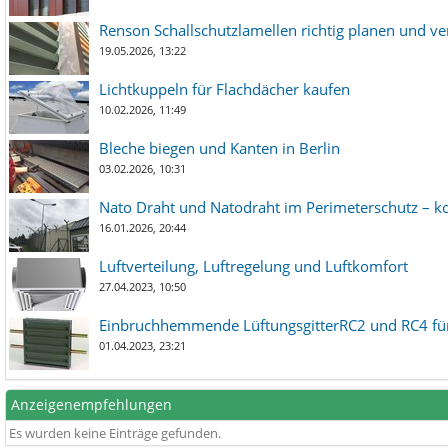
Renson Schallschutzlamellen richtig planen und ve
19.05.2026, 13:22
Lichtkuppeln für Flachdächer kaufen
10.02.2026, 11:49
Bleche biegen und Kanten in Berlin
03.02.2026, 10:31
Nato Draht und Natodraht im Perimeterschutz – ko
16.01.2026, 20:44
Luftverteilung, Luftregelung und Luftkomfort
27.04.2023, 10:50
Einbruchhemmende LüftungsgitterRC2 und RC4 für
01.04.2023, 23:21
Anzeigenempfehlungen
Es wurden keine Einträge gefunden.