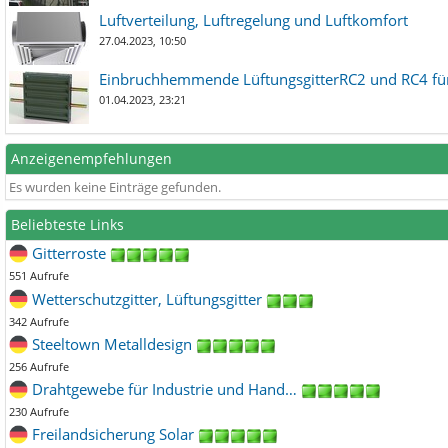
Luftverteilung, Luftregelung und Luftkomfort
27.04.2023, 10:50
Einbruchhemmende LüftungsgitterRC2 und RC4 für
01.04.2023, 23:21
Anzeigenempfehlungen
Es wurden keine Einträge gefunden.
Beliebteste Links
Gitterroste
551 Aufrufe
Wetterschutzgitter, Lüftungsgitter
342 Aufrufe
Steeltown Metalldesign
256 Aufrufe
Drahtgewebe für Industrie und Hand…
230 Aufrufe
Freilandsicherung Solar