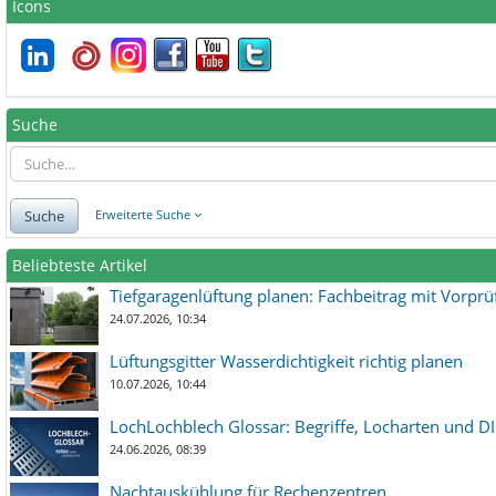
Icons
Suche
Suche
Erweiterte Suche
Beliebteste Artikel
Tiefgaragenlüftung planen: Fachbeitrag mit Vorpr
24.07.2026, 10:34
Lüftungsgitter Wasserdichtigkeit richtig planen
10.07.2026, 10:44
LochLochblech Glossar: Begriffe, Locharten und DI
24.06.2026, 08:39
Nachtauskühlung für Rechenzentren