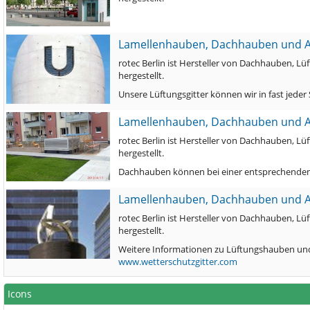
Lamellenhauben, Dachhauben und 
rotec Berlin ist Hersteller von Dachhauben
hergestellt.
Unsere Lüftungsgitter können wir in fast jede
Lamellenhauben, Dachhauben und 
rotec Berlin ist Hersteller von Dachhauben
hergestellt.
Dachhauben können bei einer entsprechenden 
Lamellenhauben, Dachhauben und 
rotec Berlin ist Hersteller von Dachhauben
hergestellt.
Weitere Informationen zu Lüftungshauben und
www.wetterschutzgitter.com
Icons