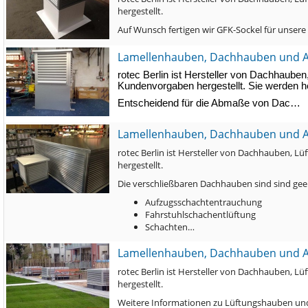
hergestellt.
Auf Wunsch fertigen wir GFK-Sockel für unser
Lamellenhauben, Dachhauben und 
rotec Berlin ist Hersteller von Dachhau
Kundenvorgaben hergestellt. Sie werden he
Entscheidend für die Abmaße von Dac…
Lamellenhauben, Dachhauben und 
rotec Berlin ist Hersteller von Dachhauben
hergestellt.
Die verschließbaren Dachhauben sind sind geei
Aufzugsschachtentrauchung
Fahrstuhlschachentlüftung
Schachten…
Lamellenhauben, Dachhauben und 
rotec Berlin ist Hersteller von Dachhauben
hergestellt.
Weitere Informationen zu Lüftungshauben und