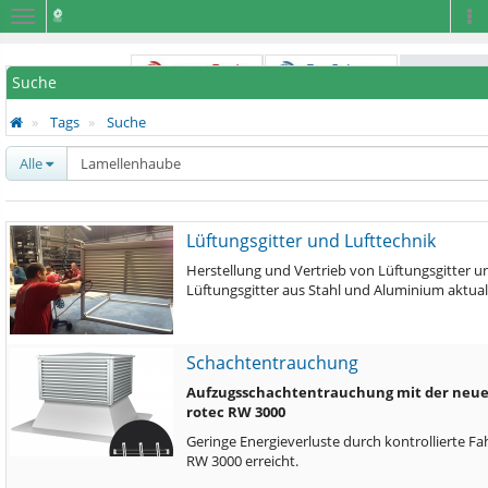
Navigation
Na
Suche
Tags
Suche
Alle
Lüftungsgitter und Lufttechnik
Herstellung und Vertrieb von Lüftungsgitter un
Lüftungsgitter aus Stahl und Aluminium aktuali
Schachtentrauchung
Aufzugsschachtentrauchung mit der neu
rotec RW 3000
Geringe Energieverluste durch kontrollierte
RW 3000 erreicht.