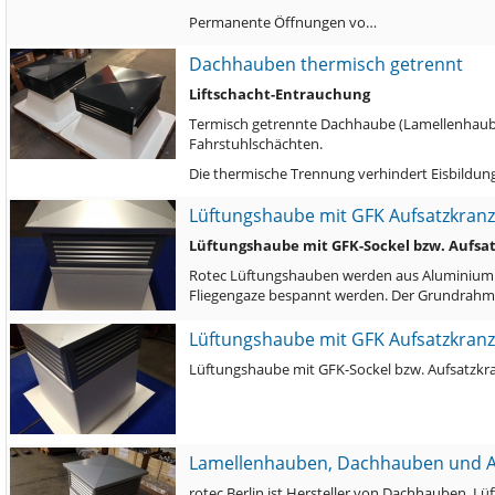
Permanente Öffnungen vo…
Dachhauben thermisch getrennt
Liftschacht-Entrauchung
Termisch getrennte Dachhaube (Lamellenhaube)
Fahrstuhlschächten.
Die thermische Trennung verhindert Eisbildu
Lüftungshaube mit GFK Aufsatzkranz
Lüftungshaube mit GFK-Sockel bzw. Aufsa
Rotec Lüftungshauben werden aus Aluminium Str
Fliegengaze bespannt werden. Der Grundrahm
Lüftungshaube mit GFK Aufsatzkranz
Lüftungshaube mit GFK-Sockel bzw. Aufsatzkr
Lamellenhauben, Dachhauben und 
rotec Berlin ist Hersteller von Dachhauben