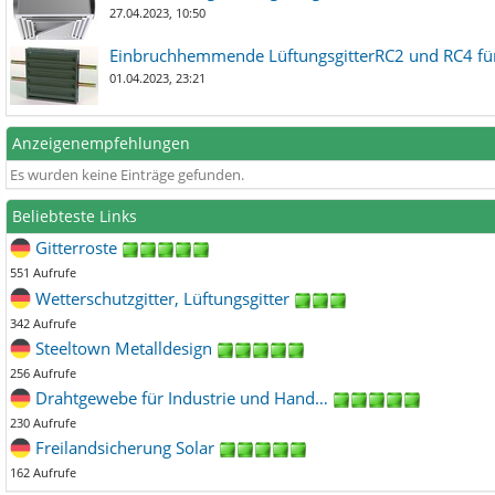
27.04.2023, 10:50
Einbruchhemmende LüftungsgitterRC2 und RC4 für
01.04.2023, 23:21
Anzeigenempfehlungen
Es wurden keine Einträge gefunden.
Beliebteste Links
Gitterroste
551 Aufrufe
Wetterschutzgitter, Lüftungsgitter
342 Aufrufe
Steeltown Metalldesign
256 Aufrufe
Drahtgewebe für Industrie und Hand…
230 Aufrufe
Freilandsicherung Solar
162 Aufrufe