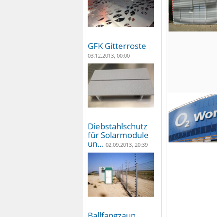
GFK Gitterroste
03.12.2013, 00:00
Diebstahlschutz
für Solarmodule
un…
02.09.2013, 20:39
Ballfangzaun