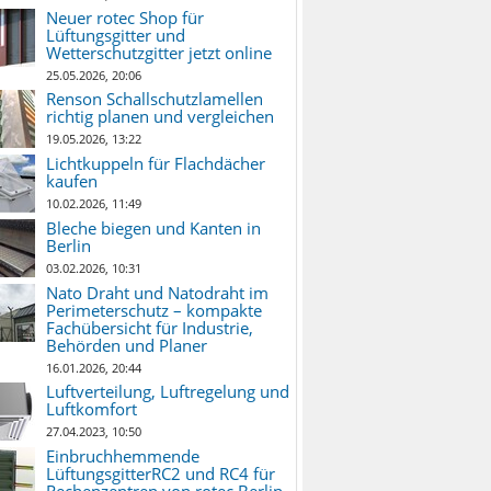
Neuer rotec Shop für
Lüftungsgitter und
Wetterschutzgitter jetzt online
25.05.2026, 20:06
Renson Schallschutzlamellen
richtig planen und vergleichen
19.05.2026, 13:22
Lichtkuppeln für Flachdächer
kaufen
10.02.2026, 11:49
Bleche biegen und Kanten in
Berlin
03.02.2026, 10:31
Nato Draht und Natodraht im
Perimeterschutz – kompakte
Fachübersicht für Industrie,
Behörden und Planer
16.01.2026, 20:44
Luftverteilung, Luftregelung und
Luftkomfort
27.04.2023, 10:50
Einbruchhemmende
LüftungsgitterRC2 und RC4 für
Rechenzentren von rotec Berlin