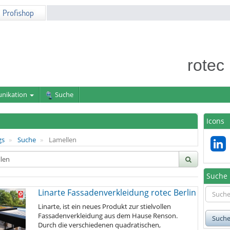
rotec
nikation
Suche
Icons
gs
Suche
Lamellen
Suche
Linarte Fassadenverkleidung rotec Berlin
Linarte, ist ein neues Produkt zur stielvollen
Fassadenverkleidung aus dem Hause Renson.
Such
Durch die verschiedenen quadratischen,