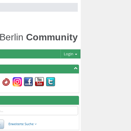
 Berlin
Community
Login
e
Erweiterte Suche