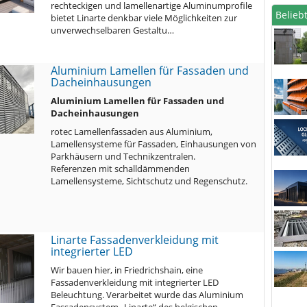
rechteckigen und lamellenartige Aluminumprofile
Beliebt
bietet Linarte denkbar viele Möglichkeiten zur
unverwechselbaren Gestaltu…
Aluminium Lamellen für Fassaden und
Dacheinhausungen
Aluminium Lamellen für Fassaden und
Dacheinhausungen
rotec Lamellenfassaden aus Aluminium,
Lamellensysteme für Fassaden, Einhausungen von
Parkhäusern und Technikzentralen.
Referenzen mit schalldämmenden
Lamellensysteme, Sichtschutz und Regenschutz.
Linarte Fassadenverkleidung mit
integrierter LED
Wir bauen hier, in Friedrichshain, eine
Fassadenverkleidung mit integrierter LED
Beleuchtung. Verarbeitet wurde das Aluminium
Fassadensystem „Linarte“ des belgischen