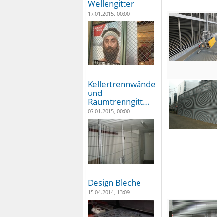
Wellengitter
17.01.2015, 00:00
Kellertrennwände
und
Raumtrenngitt…
07.01.2015, 00:00
Design Bleche
15.04.2014, 13:09