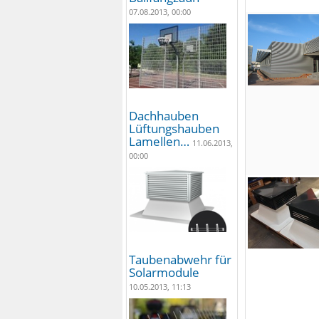
07.08.2013, 00:00
Dachhauben
Lüftungshauben
Lamellen…
11.06.2013,
00:00
Taubenabwehr für
Solarmodule
10.05.2013, 11:13