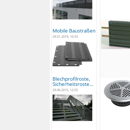
Mobile Baustraßen
29.01.2019, 10:33
Blechprofilroste,
Sicherheitsroste…
29.06.2015, 12:55