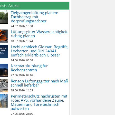
este Artikel
Tiefgaragenlüftung planen:
Fachbeitrag mit
Vorprüfungsrechner
24.07.2026, 10:34
Lüftungsgitter Wasserdichtigkeit
richtig planen
10.07.2026, 10:44
LochLochblech Glossar: Begriffe,
Locharten und DIN 24041
einfach erklärtblech Glossar
24.06.2026, 08:39
Nachtauskühlung für
Rechenzentren
22.06.2026, 09:02
Renson Lüftungsgitter nach Maß
schnell lieferbar
18.06.2026, 14:22
Perimeterschutz nachrüsten mit
rotec APS: vorhandene Zäune,
Mauern und Tore technisch
aufwerten
27.05.2026, 21:09