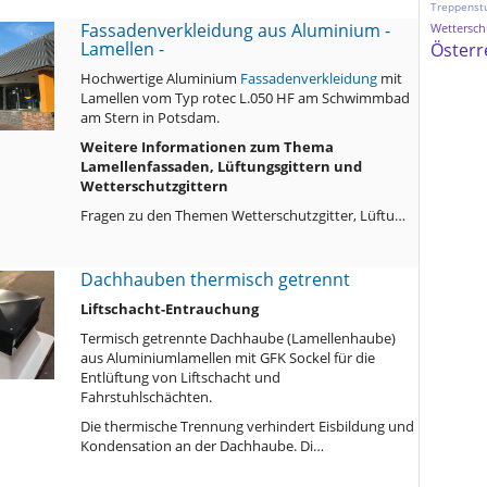
Treppenst
Fassadenverkleidung aus Aluminium -
Wetterschu
Lamellen -
Österr
Hochwertige Aluminium
Fassadenverkleidung
mit
Lamellen vom Typ rotec L.050 HF am Schwimmbad
am Stern in Potsdam.
Weitere Informationen zum Thema
Lamellenfassaden, Lüftungsgittern und
Wetterschutzgittern
Fragen zu den Themen Wetterschutzgitter, Lüftu…
Dachhauben thermisch getrennt
Liftschacht-Entrauchung
Termisch getrennte Dachhaube (Lamellenhaube)
aus Aluminiumlamellen mit GFK Sockel für die
Entlüftung von Liftschacht und
Fahrstuhlschächten.
Die thermische Trennung verhindert Eisbildung und
Kondensation an der Dachhaube. Di…