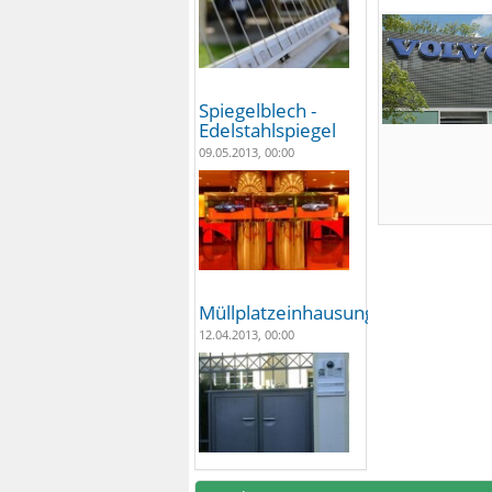
Spiegelblech -
Edelstahlspiegel
09.05.2013, 00:00
Müllplatzeinhausungen
12.04.2013, 00:00