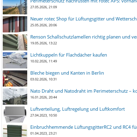
Perimeterschutz nachrüsten mit rotec APS: vorha
27.05.2026, 21:09
Neuer rotec Shop für Lüftungsgitter und Wetterschut
25.05.2026, 20:06
Renson Schallschutzlamellen richtig planen und ve
19.05.2026, 13:22
Lichtkuppeln für Flachdächer kaufen
10.02.2026, 11:49
Bleche biegen und Kanten in Berlin
03.02.2026, 10:31
Nato Draht und Natodraht im Perimeterschutz – ko
16.01.2026, 20:44
Luftverteilung, Luftregelung und Luftkomfort
27.04.2023, 10:50
Einbruchhemmende LüftungsgitterRC2 und RC4 für
01.04.2023, 23:21