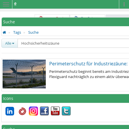
Navigation
Na
Suche
Tags
Suche
Alle
Perimeterschutz für Industriezäune:
Perimeterschutz beginnt bereits am Industrie
Flexiguard nachträglich zu einem aktiv überw
Icons