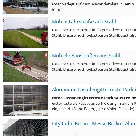
rotec verlegt auf dem Alexanderplatz in Berlin
für die …
Mobile Fahrstraße aus Stahl
rotec Berlin vermietet im Expressdienst in De
Stahl. Unsere hoch belastbaren Stahlbaustra
Mobiele Baustraßen aus Stahl
rotec Berlin vermietet im Expressdienst in De
Stahl. Unsere hoch belastbaren Stahlbaustra
Aluminium Fasadengitterroste Park
rotec Fassadengitterroste Parkhaus Freib
Gitterroste als Fassadenverkleidung in einem 
eingesetzt. (Siehe Bildergalerie Volvo Fassade)
City Cube Berlin - Messe Berlin - Al