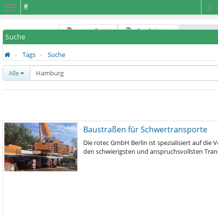
Navigation
Na
Suche
Tags
Suche
Alle
Baustraßen für Schwertransporte
Die rotec GmbH Berlin ist spezialisiert auf d
den schwierigsten und anspruchsvollsten Tra