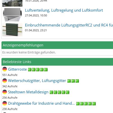
16.01.2026, 20:44
Luftverteilung, Luftregelung und Luftkomfort
27.04.2023, 10:50
Einbruchhemmende LüftungsgitterRC2 und RC4 für
01.04.2023, 23:21
Anzeigenempfehlungen
Es wurden keine Einträge gefunden.
Beliebteste Links
Gitterroste
551 Aufrufe
Wetterschutzgitter, Lüftungsgitter
342 Aufrufe
Steeltown Metalldesign
256 Aufrufe
Drahtgewebe für Industrie und Hand…
230 Aufrufe