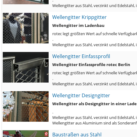
.
Wellengitter aus Stahl, verzinkt und Edelstah
Wellengitter Krippgitter
Wellengitter im Ladenbau
rotec legt größten Wert auf schnelle Verfügbark
.
Wellengitter aus Stahl, verzinkt und Edelstahl
Wellengitter Einfassprofil
Wellengitter Einfassprofile rotec Berlin
rotec legt größten Wert auf schnelle Verfügbark
.
Wellengitter aus Stahl, verzinkt und Edelstah
Wellengitter Designgitter
Wellengitter als Designgitter in einer Lade
.
Wellengitter aus Stahl, verzinkt und Edelstahl
Wellengitter aus Aluminium sind als Sonderan
Baustraßen aus Stahl