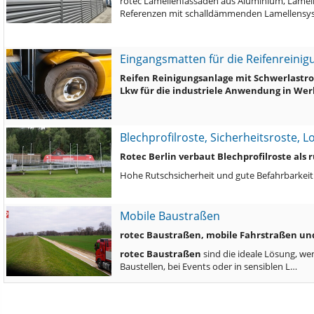
rotec Lamellenfassaden aus Aluminium, Lamel
Referenzen mit schalldämmenden Lamellensys
Eingangsmatten für die Reifenreini
Reifen Reinigungsanlage mit Schwerlastr
Lkw für die industriele Anwendung in We
Blechprofilroste, Sicherheitsroste, 
Rotec Berlin verbaut Blechprofilroste als
Hohe Rutschsicherheit und gute Befahrbarkeit
Mobile Baustraßen
rotec Baustraßen, mobile Fahrstraßen u
rotec Baustraßen
sind die ideale Lösung, w
Baustellen, bei Events oder in sensiblen L…