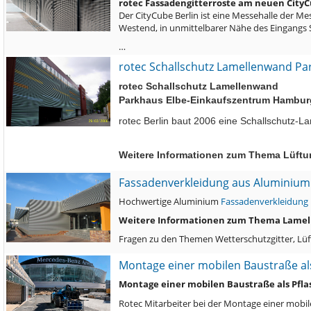
rotec Fassadengitterroste am neuen CityC
Der CityCube Berlin ist eine Messehalle der Me
Westend, in unmittelbarer Nähe des Eingangs
…
rotec Schallschutz Lamellenwand P
rotec Schallschutz Lamellenwand
Parkhaus Elbe-Einkaufszentrum Hambur
rotec Berlin baut 2006 eine Schallschutz-
Weitere Informationen zum Thema Lüftun
Fassadenverkleidung aus Aluminium 
Hochwertige Aluminium
Fassadenverkleidung
Weitere Informationen zum Thema Lamell
Fragen zu den Themen Wetterschutzgitter, Lü
Montage einer mobilen Baustraße als 
Montage einer mobilen Baustraße als Pflas
Rotec Mitarbeiter bei der Montage einer mobil