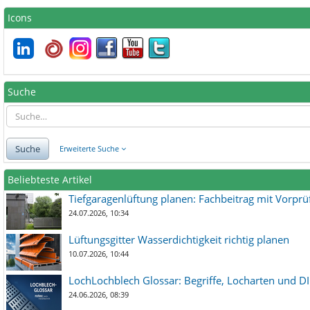
Icons
Suche
Suche
Erweiterte Suche
Beliebteste Artikel
Tiefgaragenlüftung planen: Fachbeitrag mit Vorpr
24.07.2026, 10:34
Lüftungsgitter Wasserdichtigkeit richtig planen
10.07.2026, 10:44
LochLochblech Glossar: Begriffe, Locharten und DI
24.06.2026, 08:39