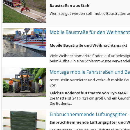
Baustraßen aus Stahl
Wenn es gut werden soll, mobile Baustraßen au
Mobile Baustraße für den Weihnacht
Mobile Baustraße und Weihnachtsmarkt
Viele Weihnachtsmärkte finden auf unbefestigt
beim Aufbau in eine Schlammwüste verwandelt.
Montage mobile Fahrstraßen und B
rotec Berlin vermietet und verkauft mobile Ba
vor:
Leichte Bodenschutzmatte von Typ eMAT
Die Matte ist 241 x 121 cm groß und ein Gewich
Die Bodens…
Einbruchhemmende Lüftungsgitter - 
Einbruchhemmende Lüftungsgitter und We