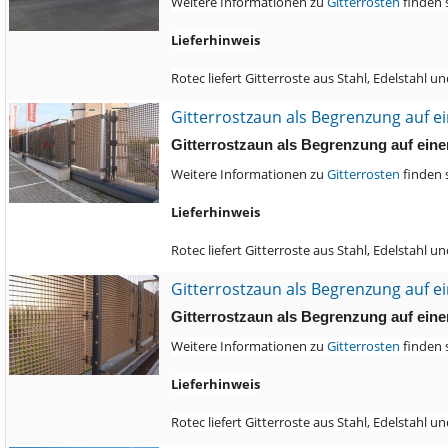
Weitere Informationen zu
Gitterrosten
finden 
Lieferhinweis
Rotec liefert Gitterroste aus Stahl, Edelstahl
Gitterrostzaun als Begrenzung auf 
Gitterrostzaun als Begrenzung auf ein
Weitere Informationen zu
Gitterrosten
finden 
Lieferhinweis
Rotec liefert Gitterroste aus Stahl, Edelstahl
Gitterrostzaun als Begrenzung auf 
Gitterrostzaun als Begrenzung auf ein
Weitere Informationen zu
Gitterrosten
finden 
Lieferhinweis
Rotec liefert Gitterroste aus Stahl, Edelstahl