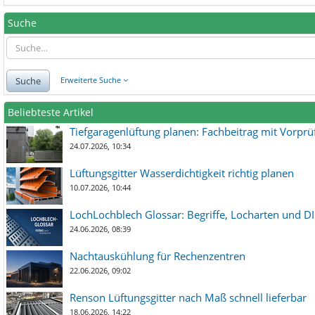
Suche
Suche
Erweiterte Suche
Beliebteste Artikel
Tiefgaragenlüftung planen: Fachbeitrag mit Vorpr
24.07.2026, 10:34
Lüftungsgitter Wasserdichtigkeit richtig planen
10.07.2026, 10:44
LochLochblech Glossar: Begriffe, Locharten und DI
24.06.2026, 08:39
Nachtauskühlung für Rechenzentren
22.06.2026, 09:02
Renson Lüftungsgitter nach Maß schnell lieferbar
18.06.2026, 14:22