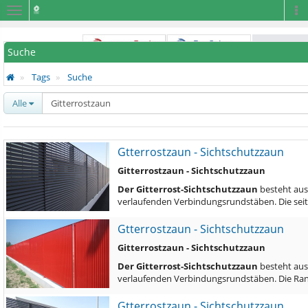
Navigation
Na
Suche
Tags
Suche
Alle
Gtterrostzaun - Sichtschutzzaun
Gitterrostzaun - Sichtschutzzaun
Der Gitterrost-Sichtschutzzaun
besteht aus
verlaufenden Verbindungsrundstäben. Die seit
Gtterrostzaun - Sichtschutzzaun
Gitterrostzaun - Sichtschutzzaun
Der Gitterrost-Sichtschutzzaun
besteht aus
verlaufenden Verbindungsrundstäben. Die Ran
Gtterrostzaun - Sichtschutzzaun