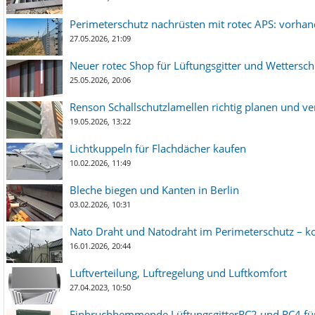
Perimeterschutz nachrüsten mit rotec APS: vorha
27.05.2026, 21:09
Neuer rotec Shop für Lüftungsgitter und Wetterschut
25.05.2026, 20:06
Renson Schallschutzlamellen richtig planen und ve
19.05.2026, 13:22
Lichtkuppeln für Flachdächer kaufen
10.02.2026, 11:49
Bleche biegen und Kanten in Berlin
03.02.2026, 10:31
Nato Draht und Natodraht im Perimeterschutz – ko
16.01.2026, 20:44
Luftverteilung, Luftregelung und Luftkomfort
27.04.2023, 10:50
Einbruchhemmende LüftungsgitterRC2 und RC4 für