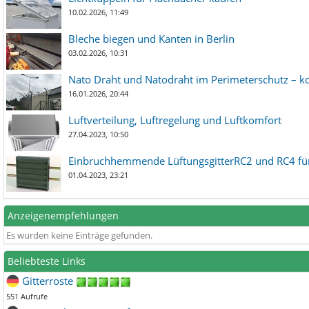
10.02.2026, 11:49
Bleche biegen und Kanten in Berlin
03.02.2026, 10:31
Nato Draht und Natodraht im Perimeterschutz – ko
16.01.2026, 20:44
Luftverteilung, Luftregelung und Luftkomfort
27.04.2023, 10:50
Einbruchhemmende LüftungsgitterRC2 und RC4 für
01.04.2023, 23:21
Anzeigenempfehlungen
Es wurden keine Einträge gefunden.
Beliebteste Links
Gitterroste
551 Aufrufe