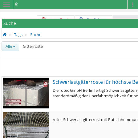
Navigation
Na
Suche
Tags
Suche
Alle
Schwerlastgitterroste für höchste B
Die rotec GmbH Berlin fertigt Schwerlastgitte
standardmäßig der Überfahrmöglichkeit für h
rotec Schwerlastgitterrost mit Rutschhemmun