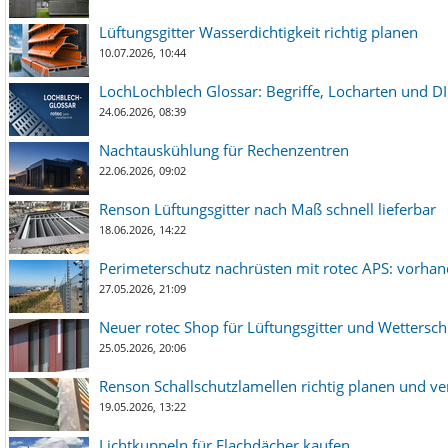
Lüftungsgitter Wasserdichtigkeit richtig planen
10.07.2026, 10:44
LochLochblech Glossar: Begriffe, Locharten und DI
24.06.2026, 08:39
Nachtauskühlung für Rechenzentren
22.06.2026, 09:02
Renson Lüftungsgitter nach Maß schnell lieferbar
18.06.2026, 14:22
Perimeterschutz nachrüsten mit rotec APS: vorha
27.05.2026, 21:09
Neuer rotec Shop für Lüftungsgitter und Wetterschut
25.05.2026, 20:06
Renson Schallschutzlamellen richtig planen und ve
19.05.2026, 13:22
Lichtkuppeln für Flachdächer kaufen