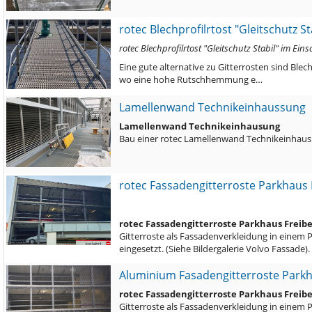
rotec Blechprofilrtost "Gleitschutz St
rotec Blechprofilrtost "Gleitschutz Stabil" im Ei
Eine gute alternative zu Gitterrosten sind Blec
wo eine hohe Rutschhemmung e…
Lamellenwand Technikeinhaussung
Lamellenwand Technikeinhausung
Bau einer rotec Lamellenwand Technikeinhaus
rotec Fassadengitterroste Parkhaus 
rotec Fassadengitterroste Parkhaus Freib
Gitterroste als Fassadenverkleidung in einem 
eingesetzt. (Siehe Bildergalerie Volvo Fassade)
Aluminium Fasadengitterroste Park
rotec Fassadengitterroste Parkhaus Freib
Gitterroste als Fassadenverkleidung in einem 