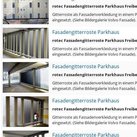
rotec Fassadengitterroste Parkhaus Freib
Gitterroste als Fassadenverkleidung in einem 
eingesetzt. (Siehe Bildergalerie Volvo Fassade)
Fasadengitterroste Parkhaus
rotec Fassadengitterroste Parkhaus Freib
Gitterroste als Fassadenverkleidung in einem 
eingesetzt. (Siehe Bildergalerie Volvo Fassade)
Fasadengitterroste Parkhaus
rotec Fassadengitterroste Parkhaus Freib
Gitterroste als Fassadenverkleidung in einem 
eingesetzt. (Siehe Bildergalerie Volvo Fassade)
Fasadengitterroste Parkhaus
rotec Fassadengitterroste Parkhaus Freib
Gitterroste als Fassadenverkleidung in einem 
eingesetzt. (Siehe Bildergalerie Volvo Fassade)
Fasadengitterroste Parkhaus