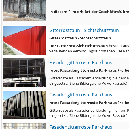
In diesem Film erklärt der Geschäftrsführe
Gtterrostzaun - Sichtschutzzaun
Gitterrostzaun - Sichtschutzzaun
Der Gitterrost-Sichtschutzzaun
besteht aus
verlaufenden Verbindungsrundstäben. Die Ran
Fasadengitterroste Parkhaus
rotec Fassadengitterroste Parkhaus Freib
Gitterroste als Fassadenverkleidung in einem 
eingesetzt. (Siehe Bildergalerie Volvo Fassade)
Fasadengitterroste Parkhaus
rotec Fassadengitterroste Parkhaus Freib
Gitterroste als Fassadenverkleidung in einem 
eingesetzt. (Siehe Bildergalerie Volvo Fassade)
Fasadengitterroste Parkhaus