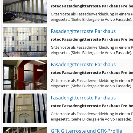
rotec Fassadengitterroste Parkhaus Freib
Gitterroste als Fassadenverkleidung in einem 
eingesetzt. (Siehe Bildergalerie Volvo Fassade)
Fasadengitterroste Parkhaus
rotec Fassadengitterroste Parkhaus Freib
Gitterroste als Fassadenverkleidung in einem 
eingesetzt. (Siehe Bildergalerie Volvo Fassade)
Fasadengitterroste Parkhaus
rotec Fassadengitterroste Parkhaus Freib
Gitterroste als Fassadenverkleidung in einem 
eingesetzt. (Siehe Bildergalerie Volvo Fassade)
Fasadengitterroste Parkhaus
rotec Fassadengitterroste Parkhaus Freib
Gitterroste als Fassadenverkleidung in einem 
eingesetzt. (Siehe Bildergalerie Volvo Fassade)
GFK Gitterroste und GFK-Profile