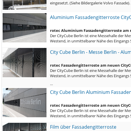
eingesetzt. (Siehe Bildergalerie Volvo Fassade)
Aluminium Fassadengitterroste City
rotec Aluminium Fassadengitterroste am 
Der CityCube Berlin ist eine Messehalle der Me
Westend, in unmittelbarer Nähe des Eingangs
City Cube Berlin - Messe Berlin - Al
rotec Fassadengitterroste am neuen CityC
Der CityCube Berlin ist eine Messehalle der Me
Westend, in unmittelbarer Nähe des Eingangs
…
City Cube Berlin Aluminium Fassade
rotec Fassadengitterroste am neuen CityC
Der CityCube Berlin ist eine Messehalle der Me
Westend, in unmittelbarer Nähe des Eingangs
Film über Fassadengitterroste