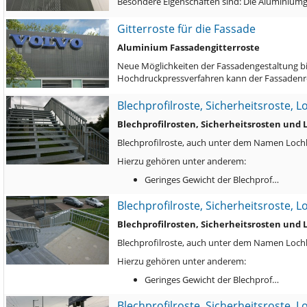
Besondere Eigenschaften sind: Die Aluminiumg
Gitterroste für die Fassade
Aluminium Fassadengitterroste
Neue Möglichkeiten der Fassadengestaltung bie
Hochdruckpressverfahren kann der Fassadenro
Blechprofilroste, Sicherheitsroste, 
Blechprofilrosten, Sicherheitsrosten und
Blechprofilroste, auch unter dem Namen Lochbl
Hierzu gehören unter anderem:
Geringes Gewicht der Blechprof…
Blechprofilroste, Sicherheitsroste, 
Blechprofilrosten, Sicherheitsrosten und
Blechprofilroste, auch unter dem Namen Lochbl
Hierzu gehören unter anderem:
Geringes Gewicht der Blechprof…
Blechprofilroste, Sicherheitsroste, 