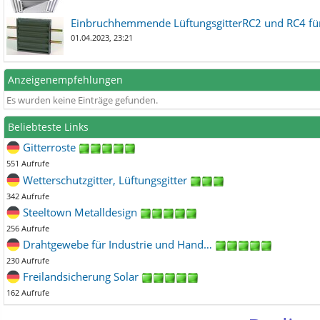
Einbruchhemmende LüftungsgitterRC2 und RC4 für
01.04.2023, 23:21
Anzeigenempfehlungen
Es wurden keine Einträge gefunden.
Beliebteste Links
Gitterroste
551 Aufrufe
Wetterschutzgitter, Lüftungsgitter
342 Aufrufe
Steeltown Metalldesign
256 Aufrufe
Drahtgewebe für Industrie und Hand…
230 Aufrufe
Freilandsicherung Solar
162 Aufrufe