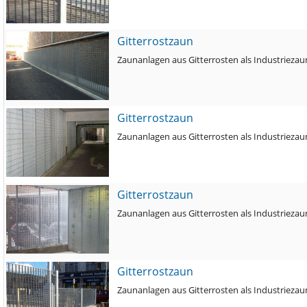
Gitterrostzaun
Zaunanlagen aus Gitterrosten als Industriezau
Gitterrostzaun
Zaunanlagen aus Gitterrosten als Industriezau
Gitterrostzaun
Zaunanlagen aus Gitterrosten als Industriezau
Gitterrostzaun
Zaunanlagen aus Gitterrosten als Industriezau