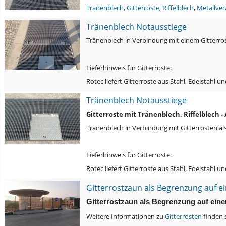
Tränenblech
,
Gitterroste
,
Riffelblech
,
Metallver
Tränenblech Notausstiege
Tränenblech in Verbindung mit einem Gitterros
Lieferhinweis für Gitterroste:
Rotec liefert Gitterroste aus Stahl, Edelstahl
Tränenblech Notausstiege
Gitterroste mit Tränenblech, Riffelblech -
Tränenblech in Verbindung mit Gitterrosten al
Lieferhinweis für Gitterroste:
Rotec liefert Gitterroste aus Stahl, Edelstahl 
Gitterrostzaun als Begrenzung auf 
Gitterrostzaun als Begrenzung auf ein
Weitere Informationen zu
Gitterrosten
finden 