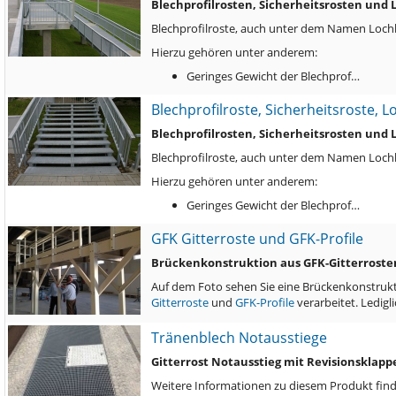
Blechprofilrosten, Sicherheitsrosten und
Blechprofilroste, auch unter dem Namen Lochbl
Hierzu gehören unter anderem:
Geringes Gewicht der Blechprof…
Blechprofilroste, Sicherheitsroste, 
Blechprofilrosten, Sicherheitsrosten und
Blechprofilroste, auch unter dem Namen Lochbl
Hierzu gehören unter anderem:
Geringes Gewicht der Blechprof…
GFK Gitterroste und GFK-Profile
Brückenkonstruktion aus GFK-Gitterrosten
Auf dem Foto sehen Sie eine Brückenkonstrukti
Gitterroste
und
GFK-Profile
verarbeitet. Ledigl
Tränenblech Notausstiege
Gitterrost Notausstieg mit Revisionsklapp
Weitere Informationen zu diesem Produkt find