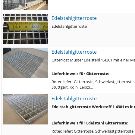
Edelstahlgitterroste
Edelstahlgitterroste
Edelstahlgitterroste
Gitterrost Muster Edelstahl 1.4301 mit einer
Lieferhinweis für Gitterroste:
Rotec liefert Gitterroste, Schwerlastgitterros
Stuttgart, Köln, Leipzi…
Edelstahlgitterroste
Edelstahlgitterroste Werkstoff 1.4301 m i
Lieferhinweis für Edelstahl Gitterroste
:
Rotec liefert Gitterroste, Schwerlastgitterros