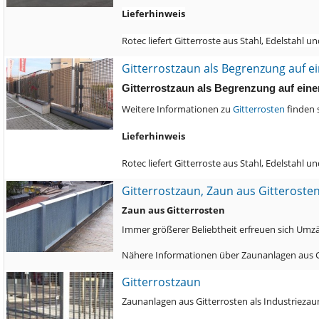
Lieferhinweis
Rotec liefert Gitterroste aus Stahl, Edelstahl
Gitterrostzaun als Begrenzung auf 
Gitterrostzaun als Begrenzung auf ein
Weitere Informationen zu
Gitterrosten
finden 
Lieferhinweis
Rotec liefert Gitterroste aus Stahl, Edelstahl
Gitterrostzaun, Zaun aus Gitteroste
Zaun aus Gitterrosten
Immer größerer Beliebtheit erfreuen sich Umz
Nähere Informationen über Zaunanlagen aus Gi
Gitterrostzaun
Zaunanlagen aus Gitterrosten als Industriezau