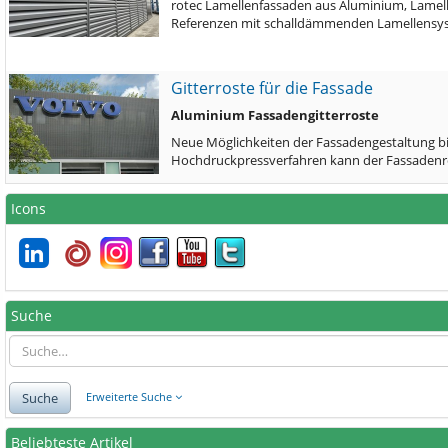
rotec Lamellenfassaden aus Aluminium, Lamel
Referenzen mit schalldämmenden Lamellensys
Gitterroste für die Fassade
Aluminium Fassadengitterroste
Neue Möglichkeiten der Fassadengestaltung bie
Hochdruckpressverfahren kann der Fassadenro
Icons
Suche
Suche
Erweiterte Suche
Beliebteste Artikel