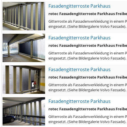
Fasadengitterroste Parkhaus
rotec Fassadengitterroste Parkhaus Freib
Gitterroste als Fassadenverkleidung in einem 
eingesetzt. (Siehe Bildergalerie Volvo Fassade)
Fasadengitterroste Parkhaus
rotec Fassadengitterroste Parkhaus Freib
Gitterroste als Fassadenverkleidung in einem 
eingesetzt. (Siehe Bildergalerie Volvo Fassade)
Fasadengitterroste Parkhaus
rotec Fassadengitterroste Parkhaus Freib
Gitterroste als Fassadenverkleidung in einem 
eingesetzt. (Siehe Bildergalerie Volvo Fassade)
Fasadengitterroste Parkhaus
rotec Fassadengitterroste Parkhaus Freib
Gitterroste als Fassadenverkleidung in einem 
eingesetzt. (Siehe Bildergalerie Volvo Fassade)