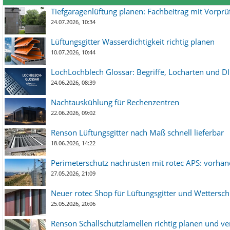
Tiefgaragenlüftung planen: Fachbeitrag mit Vorpr
24.07.2026, 10:34
Lüftungsgitter Wasserdichtigkeit richtig planen
10.07.2026, 10:44
LochLochblech Glossar: Begriffe, Locharten und DI
24.06.2026, 08:39
Nachtauskühlung für Rechenzentren
22.06.2026, 09:02
Renson Lüftungsgitter nach Maß schnell lieferbar
18.06.2026, 14:22
Perimeterschutz nachrüsten mit rotec APS: vorha
27.05.2026, 21:09
Neuer rotec Shop für Lüftungsgitter und Wetterschut
25.05.2026, 20:06
Renson Schallschutzlamellen richtig planen und ve