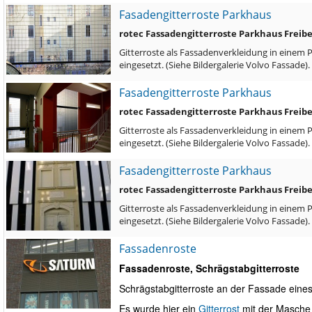
Fasadengitterroste Parkhaus
rotec Fassadengitterroste Parkhaus Freib
Gitterroste als Fassadenverkleidung in einem 
eingesetzt. (Siehe Bildergalerie Volvo Fassade)
Fasadengitterroste Parkhaus
rotec Fassadengitterroste Parkhaus Freib
Gitterroste als Fassadenverkleidung in einem 
eingesetzt. (Siehe Bildergalerie Volvo Fassade)
Fasadengitterroste Parkhaus
rotec Fassadengitterroste Parkhaus Freib
Gitterroste als Fassadenverkleidung in einem 
eingesetzt. (Siehe Bildergalerie Volvo Fassade)
Fassadenroste
Fassadenroste, Schrägstabgitterroste
Schrägstabgitterroste an der Fassade eine
Es wurde hier ein
Gitterrost
mit der Masche 