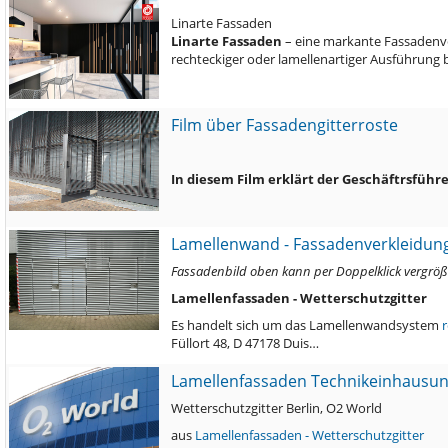
Linarte Fassaden
Linarte Fassaden
– eine markante Fassadenve
rechteckiger oder lamellenartiger Ausführung
Film über Fassadengitterroste
In diesem Film erklärt der Geschäftrsführe
Lamellenwand - Fassadenverkleidung
Fassadenbild oben kann per Doppelklick vergröß
Lamellenfassaden - Wetterschutzgitter
Es handelt sich um das Lamellenwandsystem
r
Füllort 48, D 47178 Duis…
Lamellenfassaden Technikeinhausun
Wetterschutzgitter Berlin, O2 World
aus
Lamellenfassaden - Wetterschutzgitter