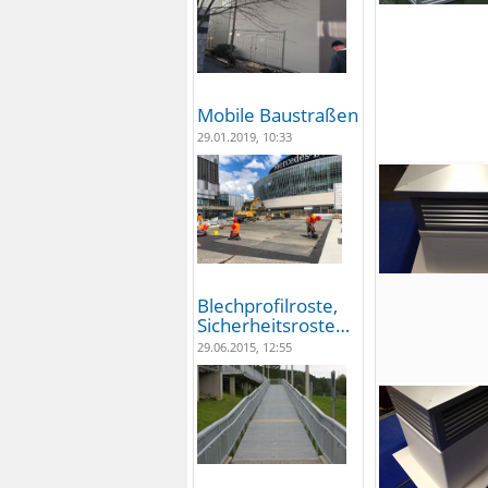
Mobile Baustraßen
29.01.2019, 10:33
Blechprofilroste,
Sicherheitsroste…
29.06.2015, 12:55