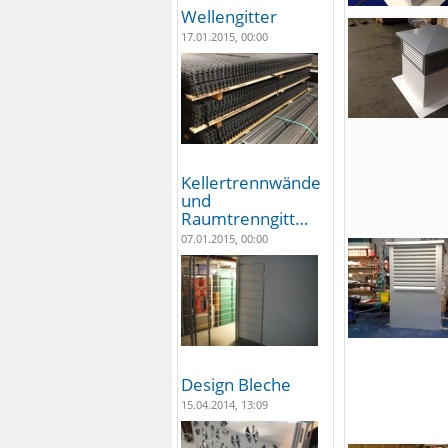
Wellengitter
17.01.2015, 00:00
Kellertrennwände
und
Raumtrenngitt…
07.01.2015, 00:00
Design Bleche
15.04.2014, 13:09