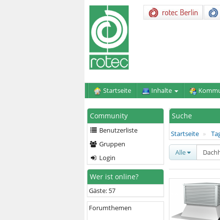
Startseite
Inhalte
Kommu
Community
Suche
Benutzerliste
Startseite
Ta
Gruppen
Alle
Login
Wer ist online?
Gäste: 57
Forumthemen