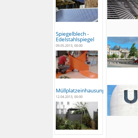
Spiegelblech -
Edelstahlspiegel
09.05.2013, 00:00
Müllplatzeinhausungen
12.04.2013, 00:00