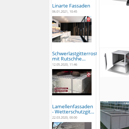
Linarte Fassaden
06.01.2021, 10:45
Schwerlastgitterroste
mit Rutschhe…
12.05.2020, 11:46
Lamellenfassaden
- Wetterschutzgit…
22.03.2020, 00:00