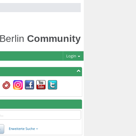
 Berlin
Community
Login
e
Erweiterte Suche