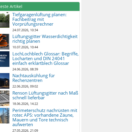
este Artikel
Tiefgaragenlüftung planen:
Fachbeitrag mit
Vorprüfungsrechner
24.07.2026, 10:34
Lüftungsgitter Wasserdichtigkeit
richtig planen
10.07.2026, 10:44
LochLochblech Glossar: Begriffe,
Locharten und DIN 24041
einfach erklärtblech Glossar
24.06.2026, 08:39
Nachtauskühlung für
Rechenzentren
22.06.2026, 09:02
Renson Lüftungsgitter nach Maß
schnell lieferbar
18.06.2026, 14:22
Perimeterschutz nachrüsten mit
rotec APS: vorhandene Zäune,
Mauern und Tore technisch
aufwerten
27.05.2026, 21:09