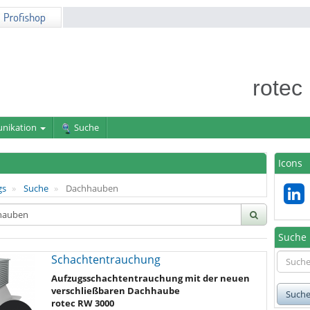
rotec
nikation
Suche
Icons
gs
Suche
Dachhauben
Suche
Schachtentrauchung
Aufzugsschachtentrauchung mit der neuen
verschließbaren Dachhaube
Such
rotec RW 3000