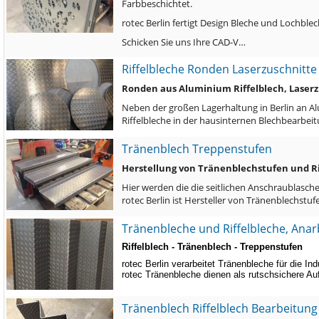
Farbbeschichtet.
rotec Berlin fertigt Design Bleche und Lochb
Schicken Sie uns Ihre CAD-V…
Riffelbleche Ronden Laserzuschnitte
Ronden aus Aluminium Riffelblech, Laserz
Neben der großen Lagerhaltung in Berlin an Al
Riffelbleche in der hausinternen Blechbearbe
Tränenblech Treppenstufen
Herstellung von Tränenblechstufen und Ri
Hier werden die die seitlichen Anschraublasch
rotec Berlin ist Hersteller von Tränenblechst
Tränenbleche und Riffelbleche, Anar
Riffelblech - Tränenblech - Treppenstufen
rotec Berlin verarbeitet Tränenbleche für die In
rotec Tränenbleche dienen als rutschsichere A
Tränenblech Riffelblech Bearbeitung