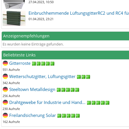
27.04.2023, 10:50
Einbruchhemmende LüftungsgitterRC2 und RC4 für
01.04.2023, 23:21
Anzeigenempfehlungen
Es wurden keine Einträge gefunden.
Beliebteste Links
Gitterroste
551 Aufrufe
Wetterschutzgitter, Lüftungsgitter
342 Aufrufe
Steeltown Metalldesign
256 Aufrufe
Drahtgewebe für Industrie und Hand…
230 Aufrufe
Freilandsicherung Solar
162 Aufrufe