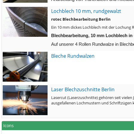
Lochblech 10 mm, rundgewalzt
rotec Blechbearbeitung Berlin
Ein 10 mm dickes Lochblech mit der Lochung R
Blechbearbeitung, 10 mm Lochblech in
Auf unserer 4 Rollen Rundwalze in Blechb
Bleche Rundwalzen
Laser Blechzuschnitte Berlin
Lasercut (Laserzuschnitte) gehören seit viele
ausgefallenen Lochmustern und Schriftzügen 
Icons