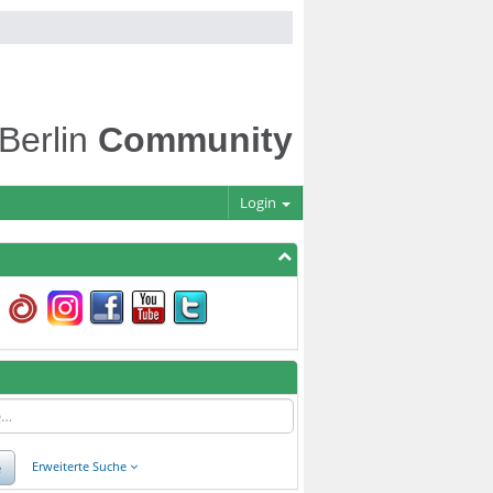
 Berlin
Community
Login
e
Erweiterte Suche