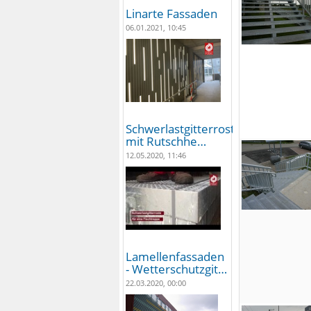
Linarte Fassaden
06.01.2021, 10:45
Schwerlastgitterroste
mit Rutschhe…
12.05.2020, 11:46
Lamellenfassaden
- Wetterschutzgit…
22.03.2020, 00:00