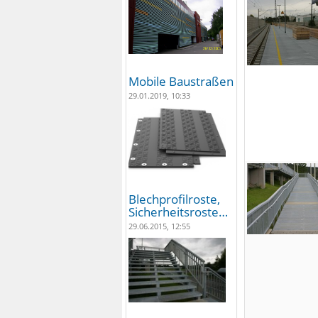
Mobile Baustraßen
29.01.2019, 10:33
Blechprofilroste,
Sicherheitsroste…
29.06.2015, 12:55