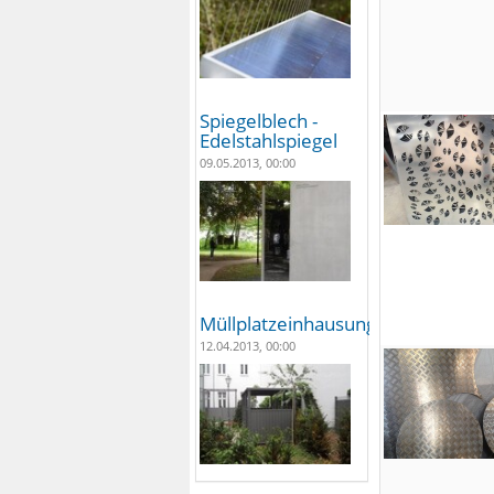
Spiegelblech -
Edelstahlspiegel
09.05.2013, 00:00
Müllplatzeinhausungen
12.04.2013, 00:00