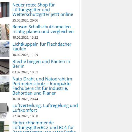
Neuer rotec Shop für
Lüftungsgitter und
Wetterschutzgitter jetzt online
25.05.2026, 20:06
Renson Schallschutzlamellen
richtig planen und vergleichen
19.05.2026, 13:22
Lichtkuppeln für Flachdächer
kaufen
10.02.2026, 11:49
Bleche biegen und Kanten in
Berlin
03.02.2026, 10:31
Nato Draht und Natodraht im
Perimeterschutz – kompakte
Fachübersicht für Industrie,
Behörden und Planer
16.01.2026, 20:44
Luftverteilung, Luftregelung und
Luftkomfort
27.04.2023, 10:50
Einbruchhemmende
LüftungsgitterRC2 und RC4 für
Rechenzentren von rotec Berlin