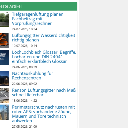
este Artikel
Tiefgaragenlüftung planen:
Fachbeitrag mit
Vorprüfungsrechner
24.07.2026, 10:34
Lüftungsgitter Wasserdichtigkeit
richtig planen
10.07.2026, 10:44
LochLochblech Glossar: Begriffe,
Locharten und DIN 24041
einfach erklärtblech Glossar
24.06.2026, 08:39
Nachtauskühlung für
Rechenzentren
22.06.2026, 09:02
Renson Lüftungsgitter nach Maß
schnell lieferbar
18.06.2026, 14:22
Perimeterschutz nachrüsten mit
rotec APS: vorhandene Zäune,
Mauern und Tore technisch
aufwerten
27.05.2026, 21:09