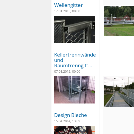
Wellengitter
17.01.2015, 00:00
Kellertrennwände
und
Raumtrenngitt…
07.01.2015, 00:00
Design Bleche
15.04.2014, 13:09