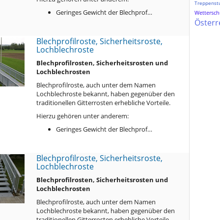
Treppenst
Geringes Gewicht der Blechprof…
Wetterschu
Österr
Blechprofilroste, Sicherheitsroste,
Lochblechroste
Blechprofilrosten, Sicherheitsrosten und
Lochblechrosten
Blechprofilroste, auch unter dem Namen
Lochblechroste bekannt, haben gegenüber den
traditionellen Gitterrosten erhebliche Vorteile.
Hierzu gehören unter anderem:
Geringes Gewicht der Blechprof…
Blechprofilroste, Sicherheitsroste,
Lochblechroste
Blechprofilrosten, Sicherheitsrosten und
Lochblechrosten
Blechprofilroste, auch unter dem Namen
Lochblechroste bekannt, haben gegenüber den
traditionellen Gitterrosten erhebliche Vorteile.