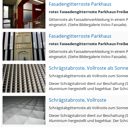
Fasadengitterroste Parkhaus
rotec Fassadengitterroste Parkhaus Freib
Gitterroste als Fassadenverkleidung in einem 
eingesetzt. (Siehe Bildergalerie Volvo Fassade)
Fasadengitterroste Parkhaus
rotec Fassadengitterroste Parkhaus Freib
Gitterroste als Fassadenverkleidung in einem 
eingesetzt. (Siehe Bildergalerie Volvo Fassade)
Schrägstabroste, Vollroste als Sonn
Schrägstabgitterroste als Vollroste zum Sonn
Dieser Schrägstabrost dient zur Beschattung (
Aluminium hergestellt und begehbar. Der Sch
Schrägstabroste, Vollroste
Schrägstabgitterroste als Vollroste zum Sonn
Dieser Schrägstabrost dient zur Beschattung (
Aluminium hergestellt und begehbar. Der Sch