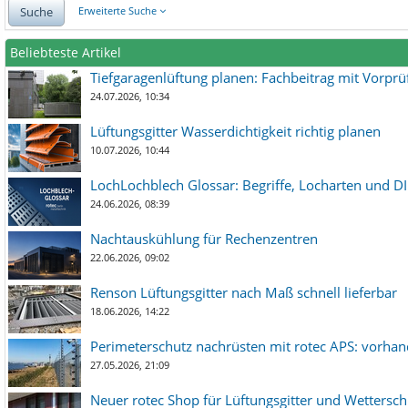
Suche
Erweiterte Suche
Beliebteste Artikel
Tiefgaragenlüftung planen: Fachbeitrag mit Vorpr
24.07.2026, 10:34
Lüftungsgitter Wasserdichtigkeit richtig planen
10.07.2026, 10:44
LochLochblech Glossar: Begriffe, Locharten und DI
24.06.2026, 08:39
Nachtauskühlung für Rechenzentren
22.06.2026, 09:02
Renson Lüftungsgitter nach Maß schnell lieferbar
18.06.2026, 14:22
Perimeterschutz nachrüsten mit rotec APS: vorha
27.05.2026, 21:09
Neuer rotec Shop für Lüftungsgitter und Wetterschut