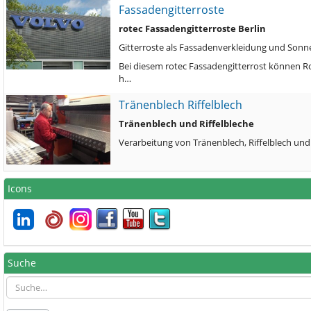
Fassadengitterroste
rotec Fassadengitterroste Berlin
Gitterroste als Fassadenverkleidung und Sonn
Bei diesem rotec Fassadengitterrost können R
h…
Tränenblech Riffelblech
Tränenblech und Riffelbleche
Verarbeitung von Tränenblech, Riffelblech und
Icons
Suche