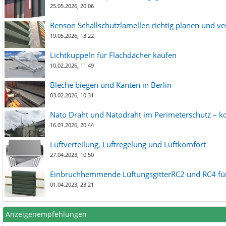
25.05.2026, 20:06
Renson Schallschutzlamellen richtig planen und ve
19.05.2026, 13:22
Lichtkuppeln für Flachdächer kaufen
10.02.2026, 11:49
Bleche biegen und Kanten in Berlin
03.02.2026, 10:31
Nato Draht und Natodraht im Perimeterschutz – ko
16.01.2026, 20:44
Luftverteilung, Luftregelung und Luftkomfort
27.04.2023, 10:50
Einbruchhemmende LüftungsgitterRC2 und RC4 für
01.04.2023, 23:21
Anzeigenempfehlungen