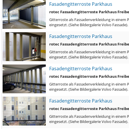
Fasadengitterroste Parkhaus
rotec Fassadengitterroste Parkhaus Freib
Gitterroste als Fassadenverkleidung in einem 
eingesetzt. (Siehe Bildergalerie Volvo Fassade)
Fasadengitterroste Parkhaus
rotec Fassadengitterroste Parkhaus Freib
Gitterroste als Fassadenverkleidung in einem 
eingesetzt. (Siehe Bildergalerie Volvo Fassade)
Fasadengitterroste Parkhaus
rotec Fassadengitterroste Parkhaus Freib
Gitterroste als Fassadenverkleidung in einem 
eingesetzt. (Siehe Bildergalerie Volvo Fassade)
Fasadengitterroste Parkhaus
rotec Fassadengitterroste Parkhaus Freib
Gitterroste als Fassadenverkleidung in einem 
eingesetzt. (Siehe Bildergalerie Volvo Fassade)