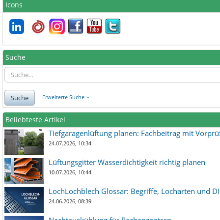
Icons
Suche
Suche
Erweiterte Suche
Beliebteste Artikel
Tiefgaragenlüftung planen: Fachbeitrag mit Vorpr
24.07.2026, 10:34
Lüftungsgitter Wasserdichtigkeit richtig planen
10.07.2026, 10:44
LochLochblech Glossar: Begriffe, Locharten und DI
24.06.2026, 08:39