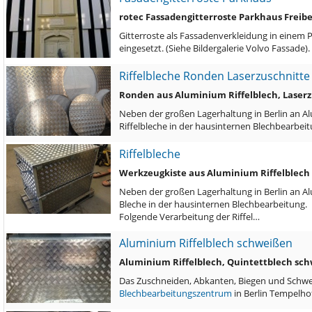
rotec Fassadengitterroste Parkhaus Freib
Gitterroste als Fassadenverkleidung in einem 
eingesetzt. (Siehe Bildergalerie Volvo Fassade)
Riffelbleche Ronden Laserzuschnitte
Ronden aus Aluminium Riffelblech, Laserz
Neben der großen Lagerhaltung in Berlin an Al
Riffelbleche in der hausinternen Blechbearbe
Riffelbleche
Werkzeugkiste aus Aluminium Riffelblech
Neben der großen Lagerhaltung in Berlin an Al
Bleche in der hausinternen Blechbearbeitung.
Folgende Verarbeitung der Riffel…
Aluminium Riffelblech schweißen
Aluminium Riffelblech, Quintettblech sc
Das Zuschneiden, Abkanten, Biegen und Schwei
Blechbearbeitungszentrum
in Berlin Tempelho