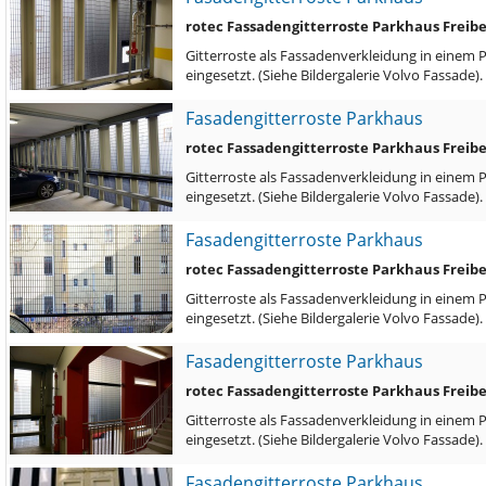
rotec Fassadengitterroste Parkhaus Freib
Gitterroste als Fassadenverkleidung in einem 
eingesetzt. (Siehe Bildergalerie Volvo Fassade)
Fasadengitterroste Parkhaus
rotec Fassadengitterroste Parkhaus Freib
Gitterroste als Fassadenverkleidung in einem 
eingesetzt. (Siehe Bildergalerie Volvo Fassade)
Fasadengitterroste Parkhaus
rotec Fassadengitterroste Parkhaus Freib
Gitterroste als Fassadenverkleidung in einem 
eingesetzt. (Siehe Bildergalerie Volvo Fassade)
Fasadengitterroste Parkhaus
rotec Fassadengitterroste Parkhaus Freib
Gitterroste als Fassadenverkleidung in einem 
eingesetzt. (Siehe Bildergalerie Volvo Fassade)
Fasadengitterroste Parkhaus