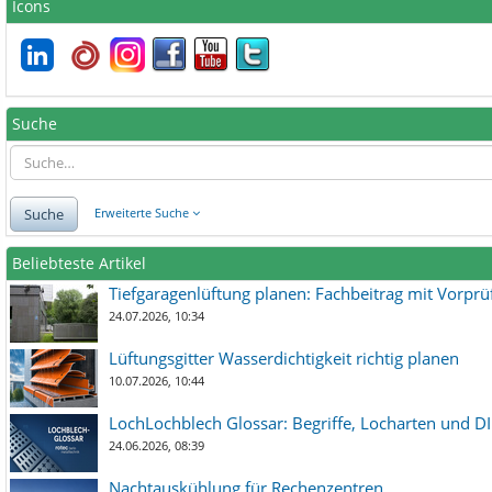
Icons
Suche
Suche
Erweiterte Suche
Beliebteste Artikel
Tiefgaragenlüftung planen: Fachbeitrag mit Vorpr
24.07.2026, 10:34
Lüftungsgitter Wasserdichtigkeit richtig planen
10.07.2026, 10:44
LochLochblech Glossar: Begriffe, Locharten und DI
24.06.2026, 08:39
Nachtauskühlung für Rechenzentren