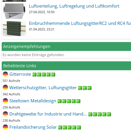
Luftverteilung, Luftregelung und Luftkomfort
27.04.2023, 10:50
Einbruchhemmende LüftungsgitterRC2 und RC4 für
01.04.2023, 23:21
Anzeigenempfehlungen
Es wurden keine Einträge gefunden.
Beliebteste Links
Gitterroste
551 Aufrufe
Wetterschutzgitter, Lüftungsgitter
342 Aufrufe
Steeltown Metalldesign
256 Aufrufe
Drahtgewebe für Industrie und Hand…
230 Aufrufe
Freilandsicherung Solar