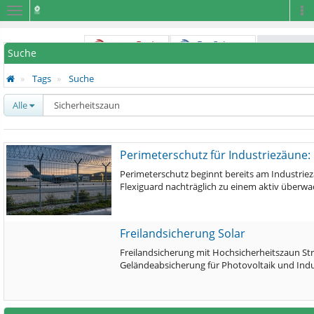
Navigation
Na
Suche
Tags
Suche
Alle
Perimeterschutz für Industriezäune:
Perimeterschutz beginnt bereits am Industrie
Flexiguard nachträglich zu einem aktiv überw
Freilandsicherung Solar
Freilandsicherung mit Hochsicherheitszaun St
Geländeabsicherung für Photovoltaik und Ind