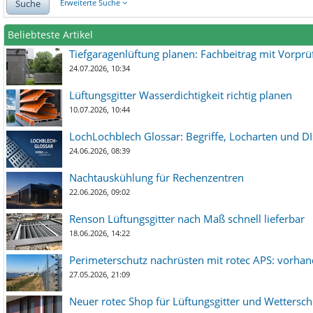
Suche
Erweiterte Suche
Beliebteste Artikel
Tiefgaragenlüftung planen: Fachbeitrag mit Vorpr
24.07.2026, 10:34
Lüftungsgitter Wasserdichtigkeit richtig planen
10.07.2026, 10:44
LochLochblech Glossar: Begriffe, Locharten und DI
24.06.2026, 08:39
Nachtauskühlung für Rechenzentren
22.06.2026, 09:02
Renson Lüftungsgitter nach Maß schnell lieferbar
18.06.2026, 14:22
Perimeterschutz nachrüsten mit rotec APS: vorha
27.05.2026, 21:09
Neuer rotec Shop für Lüftungsgitter und Wetterschut