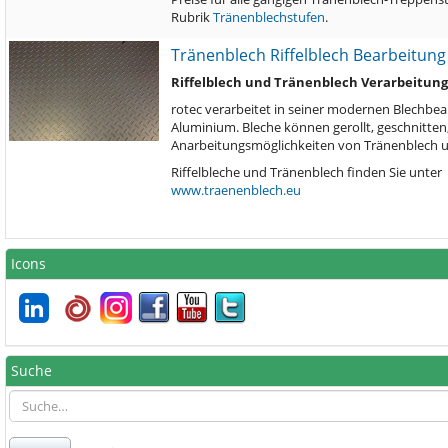
Rubrik
Tränenblechstufen
.
Tränenblech Riffelblech Bearbeitung
Riffelblech und Tränenblech Verarbeitung 
rotec verarbeitet in seiner modernen Blechbea
Aluminium. Bleche können gerollt, geschnitten
Anarbeitungsmöglichkeiten von Tränenblech und
Riffelbleche und Tränenblech finden Sie unter
www.traenenblech.eu
Icons
Suche