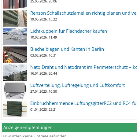
25.05.2026, 20:06
Renson Schallschutzlamellen richtig planen und ve
19.05.2026, 13:22
Lichtkuppeln für Flachdächer kaufen
10.02.2026, 11:49
Bleche biegen und Kanten in Berlin
03.02.2026, 10:31
Nato Draht und Natodraht im Perimeterschutz – ko
16.01.2026, 20:44
Luftverteilung, Luftregelung und Luftkomfort
27.04.2023, 10:50
Einbruchhemmende LüftungsgitterRC2 und RC4 für
01.04.2023, 23:21
Anzeigenempfehlungen
Es wurden keine Einträge gefunden.