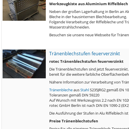
Werkzeugkiste aus Aluminium Riffelblech
Neben der großen Lagerhaltung in Berlin an Al
Bleche in der hausinternen Blechbearbeitung.
Folgende Verarbeitung der Riffelbleche und Tr
Wasserstrahlschneiden.
Besuchen sie unsere neue Webseite für Träne
Tränenblechstufen feuerverzinkt
rotec Tränenblechstufen feuerverzinkt
Die Tränenblechstufen sind jetzt feuerverzinkt
bereit für die weitere farbliche Oberflächenb
Nähere Information zur Verarbeitung von Trän
Tränenbleche
aus
Stahl
S235JRG2 gemäß EN 10
Toleranzen gemäß DIN 59220
Auf Wunsch mit Werkzeugniss 2.2 nach EN 102
rotec GmbH Berlin ist nach DIN EN 1090-2 (EX2) 
Die Ausführung der Stufen in Alu Riffelblech is
Preise Tränenblechstufen
Preise für alle gängigen Tränenblech-Treppenst