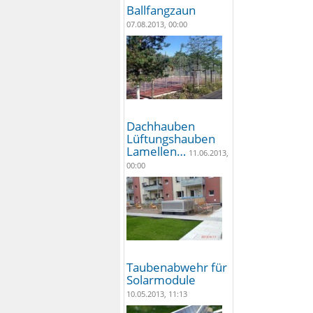
Ballfangzaun
07.08.2013, 00:00
Dachhauben
Lüftungshauben
Lamellen…
11.06.2013,
00:00
Taubenabwehr für
Solarmodule
10.05.2013, 11:13