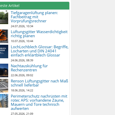
este Artikel
Tiefgaragenlüftung planen:
Fachbeitrag mit
Vorprüfungsrechner
24.07.2026, 10:34
Lüftungsgitter Wasserdichtigkeit
richtig planen
10.07.2026, 10:44
LochLochblech Glossar: Begriffe,
Locharten und DIN 24041
einfach erklärtblech Glossar
24.06.2026, 08:39
Nachtauskühlung für
Rechenzentren
22.06.2026, 09:02
Renson Lüftungsgitter nach Maß
schnell lieferbar
18.06.2026, 14:22
Perimeterschutz nachrüsten mit
rotec APS: vorhandene Zäune,
Mauern und Tore technisch
aufwerten
27.05.2026, 21:09