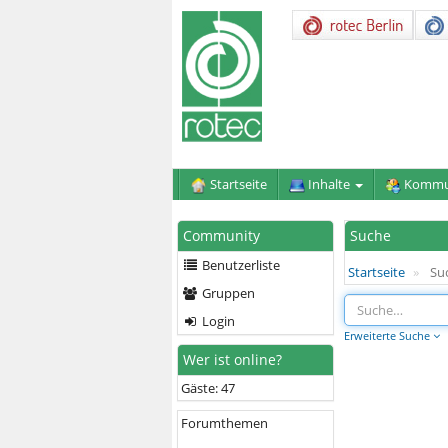
Startseite
Inhalte
Kommu
Community
Suche
Benutzerliste
Startseite
Su
Gruppen
Login
Erweiterte Suche
Wer ist online?
Gäste: 47
Forumthemen