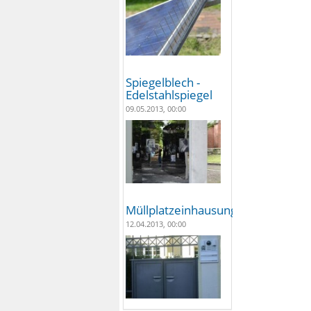
Spiegelblech -
Edelstahlspiegel
09.05.2013, 00:00
Müllplatzeinhausungen
12.04.2013, 00:00