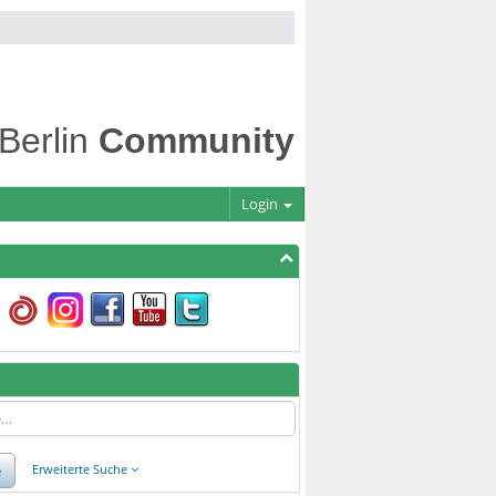
 Berlin
Community
Login
e
Erweiterte Suche