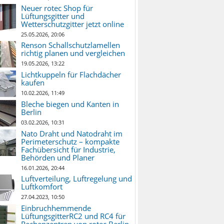
Neuer rotec Shop für
Lüftungsgitter und
Wetterschutzgitter jetzt online
25.05.2026, 20:06
Renson Schallschutzlamellen
richtig planen und vergleichen
19.05.2026, 13:22
Lichtkuppeln für Flachdächer
kaufen
10.02.2026, 11:49
Bleche biegen und Kanten in
Berlin
03.02.2026, 10:31
Nato Draht und Natodraht im
Perimeterschutz – kompakte
Fachübersicht für Industrie,
Behörden und Planer
16.01.2026, 20:44
Luftverteilung, Luftregelung und
Luftkomfort
27.04.2023, 10:50
Einbruchhemmende
LüftungsgitterRC2 und RC4 für
Rechenzentren von rotec Berlin