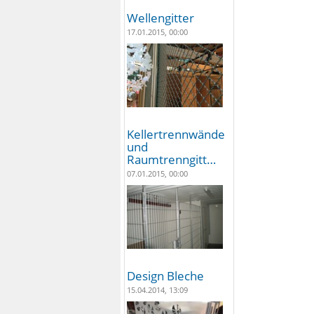
Wellengitter
17.01.2015, 00:00
Kellertrennwände
und
Raumtrenngitt…
07.01.2015, 00:00
Design Bleche
15.04.2014, 13:09