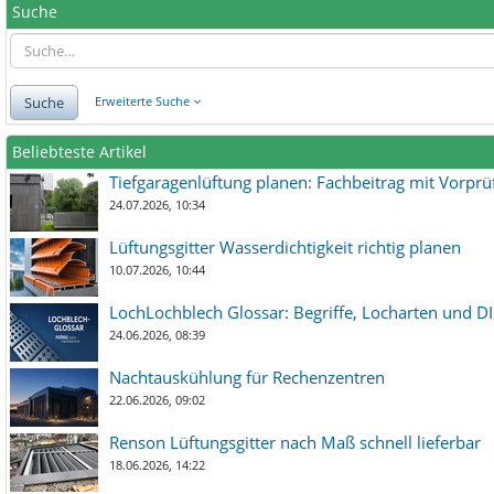
Suche
Suche
Erweiterte Suche
Beliebteste Artikel
Tiefgaragenlüftung planen: Fachbeitrag mit Vorpr
24.07.2026, 10:34
Lüftungsgitter Wasserdichtigkeit richtig planen
10.07.2026, 10:44
LochLochblech Glossar: Begriffe, Locharten und DI
24.06.2026, 08:39
Nachtauskühlung für Rechenzentren
22.06.2026, 09:02
Renson Lüftungsgitter nach Maß schnell lieferbar
18.06.2026, 14:22