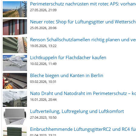
Perimeterschutz nachrüsten mit rotec APS: vorha
27.05.2026, 21:09
Neuer rotec Shop für Lüftungsgitter und Wetterschut
25.05.2026, 20:06
Renson Schallschutzlamellen richtig planen und ve
19.05.2026, 13:22
Lichtkuppeln für Flachdächer kaufen
10.02.2026, 11:49
Bleche biegen und Kanten in Berlin
03.02.2026, 10:31
Nato Draht und Natodraht im Perimeterschutz – ko
16.01.2026, 20:44
Luftverteilung, Luftregelung und Luftkomfort
27.04.2023, 10:50
Einbruchhemmende LüftungsgitterRC2 und RC4 für
01.04.2023, 23:21