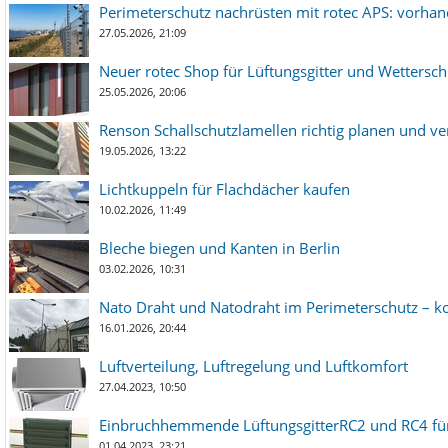
Perimeterschutz nachrüsten mit rotec APS: vorha
27.05.2026, 21:09
Neuer rotec Shop für Lüftungsgitter und Wetterschut
25.05.2026, 20:06
Renson Schallschutzlamellen richtig planen und ve
19.05.2026, 13:22
Lichtkuppeln für Flachdächer kaufen
10.02.2026, 11:49
Bleche biegen und Kanten in Berlin
03.02.2026, 10:31
Nato Draht und Natodraht im Perimeterschutz – ko
16.01.2026, 20:44
Luftverteilung, Luftregelung und Luftkomfort
27.04.2023, 10:50
Einbruchhemmende LüftungsgitterRC2 und RC4 für
01.04.2023, 23:21