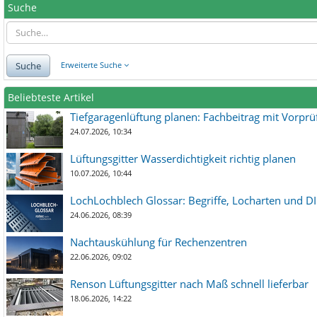
Suche
Suche
Erweiterte Suche
Beliebteste Artikel
Tiefgaragenlüftung planen: Fachbeitrag mit Vorpr
24.07.2026, 10:34
Lüftungsgitter Wasserdichtigkeit richtig planen
10.07.2026, 10:44
LochLochblech Glossar: Begriffe, Locharten und DI
24.06.2026, 08:39
Nachtauskühlung für Rechenzentren
22.06.2026, 09:02
Renson Lüftungsgitter nach Maß schnell lieferbar
18.06.2026, 14:22