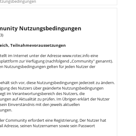
tzungsbedingungen
munity Nutzungsbedingungen
3)
reich, Teilnahmevoraussetzungen
tellt im Internet unter der Adresse www.rotec.info eine
lattform zur Verfügung (nachfolgend „Community" genannt).
en Nutzungsbedingungen gelten für jeden Nutzer der
ehält sich vor, diese Nutzungsbedingungen jederzeit zu ändern.
tigung des Nutzers über geänderte Nutzungsbedingungen
 liegt im Verantwortungsbereich des Nutzers, die
gen auf Aktualität zu prüfen. Im Übrigen erklärt der Nutzer
sein Einverständnis mit den jeweils aktuellen
ungen.
der Community erfordert eine Registrierung. Der Nutzer hat
ail Adresse, seinen Nutzernamen sowie sein Passwort