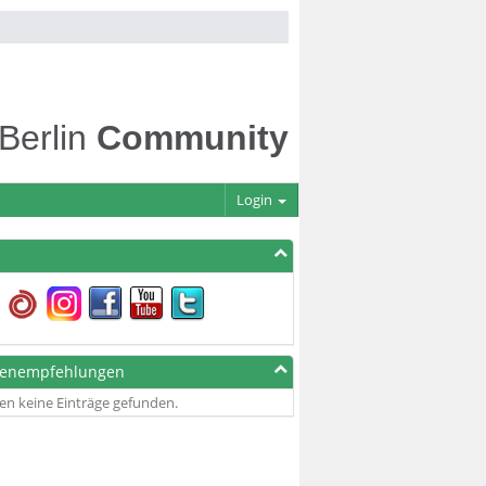
 Berlin
Community
Login
genempfehlungen
en keine Einträge gefunden.