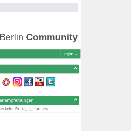
 Berlin
Community
Login
genempfehlungen
en keine Einträge gefunden.