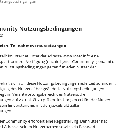
tzungsbedingungen
munity Nutzungsbedingungen
3)
reich, Teilnahmevoraussetzungen
tellt im Internet unter der Adresse www.rotec.info eine
lattform zur Verfügung (nachfolgend „Community" genannt).
en Nutzungsbedingungen gelten für jeden Nutzer der
ehält sich vor, diese Nutzungsbedingungen jederzeit zu ändern.
tigung des Nutzers über geänderte Nutzungsbedingungen
 liegt im Verantwortungsbereich des Nutzers, die
gen auf Aktualität zu prüfen. Im Übrigen erklärt der Nutzer
sein Einverständnis mit den jeweils aktuellen
ungen.
der Community erfordert eine Registrierung. Der Nutzer hat
ail Adresse, seinen Nutzernamen sowie sein Passwort