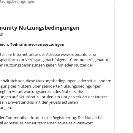
tzungsbedingungen
munity Nutzungsbedingungen
3)
reich, Teilnahmevoraussetzungen
tellt im Internet unter der Adresse www.rotec.info eine
lattform zur Verfügung (nachfolgend „Community" genannt).
en Nutzungsbedingungen gelten für jeden Nutzer der
ehält sich vor, diese Nutzungsbedingungen jederzeit zu ändern.
tigung des Nutzers über geänderte Nutzungsbedingungen
 liegt im Verantwortungsbereich des Nutzers, die
gen auf Aktualität zu prüfen. Im Übrigen erklärt der Nutzer
sein Einverständnis mit den jeweils aktuellen
ungen.
der Community erfordert eine Registrierung. Der Nutzer hat
ail Adresse, seinen Nutzernamen sowie sein Passwort