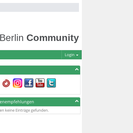
 Berlin
Community
Login
genempfehlungen
en keine Einträge gefunden.