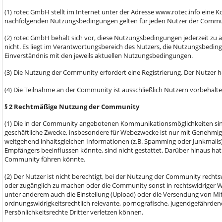
(1) rotec GmbH stellt im Internet unter der Adresse www.rotec.info ein
nachfolgenden Nutzungsbedingungen gelten für jeden Nutzer der Commu
(2) rotec GmbH behält sich vor, diese Nutzungsbedingungen jederzeit zu
nicht. Es liegt im Verantwortungsbereich des Nutzers, die Nutzungsbeding
Einverständnis mit den jeweils aktuellen Nutzungsbedingungen.
(3) Die Nutzung der Community erfordert eine Registrierung. Der Nutzer 
(4) Die Teilnahme an der Community ist ausschließlich Nutzern vorbehalte
§ 2 Rechtmäßige Nutzung der Community
(1) Die in der Community angebotenen Kommunikationsmöglichkeiten sind
geschäftliche Zwecke, insbesondere für Webezwecke ist nur mit Genehmi
weitgehend inhaltsgleichen Informationen (z.B. Spamming oder Junkmails)
Empfängers beeinflussen könnte, sind nicht gestattet. Darüber hinaus hat
Community führen könnte.
(2) Der Nutzer ist nicht berechtigt, bei der Nutzung der Community rechtsw
oder zugänglich zu machen oder die Community sonst in rechtswidriger We
unter anderem auch die Einstellung (Upload) oder die Versendung von Mit
ordnungswidrigkeitsrechtlich relevante, pornografische, jugendgefährdende
Persönlichkeitsrechte Dritter verletzen können.