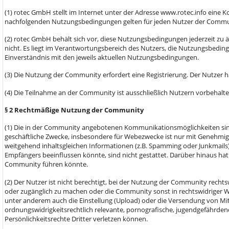
(1) rotec GmbH stellt im Internet unter der Adresse www.rotec.info ein
nachfolgenden Nutzungsbedingungen gelten für jeden Nutzer der Commu
(2) rotec GmbH behält sich vor, diese Nutzungsbedingungen jederzeit zu
nicht. Es liegt im Verantwortungsbereich des Nutzers, die Nutzungsbeding
Einverständnis mit den jeweils aktuellen Nutzungsbedingungen.
(3) Die Nutzung der Community erfordert eine Registrierung. Der Nutzer 
(4) Die Teilnahme an der Community ist ausschließlich Nutzern vorbehalte
§ 2 Rechtmäßige Nutzung der Community
(1) Die in der Community angebotenen Kommunikationsmöglichkeiten sind
geschäftliche Zwecke, insbesondere für Webezwecke ist nur mit Genehmi
weitgehend inhaltsgleichen Informationen (z.B. Spamming oder Junkmails)
Empfängers beeinflussen könnte, sind nicht gestattet. Darüber hinaus hat
Community führen könnte.
(2) Der Nutzer ist nicht berechtigt, bei der Nutzung der Community rechtsw
oder zugänglich zu machen oder die Community sonst in rechtswidriger We
unter anderem auch die Einstellung (Upload) oder die Versendung von Mit
ordnungswidrigkeitsrechtlich relevante, pornografische, jugendgefährdende
Persönlichkeitsrechte Dritter verletzen können.