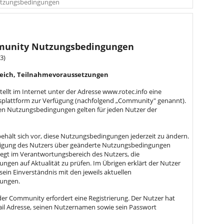
tzungsbedingungen
munity Nutzungsbedingungen
3)
reich, Teilnahmevoraussetzungen
tellt im Internet unter der Adresse www.rotec.info eine
lattform zur Verfügung (nachfolgend „Community" genannt).
en Nutzungsbedingungen gelten für jeden Nutzer der
ehält sich vor, diese Nutzungsbedingungen jederzeit zu ändern.
tigung des Nutzers über geänderte Nutzungsbedingungen
 liegt im Verantwortungsbereich des Nutzers, die
gen auf Aktualität zu prüfen. Im Übrigen erklärt der Nutzer
sein Einverständnis mit den jeweils aktuellen
ungen.
der Community erfordert eine Registrierung. Der Nutzer hat
ail Adresse, seinen Nutzernamen sowie sein Passwort