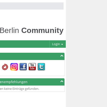
 Berlin
Community
Login
genempfehlungen
en keine Einträge gefunden.