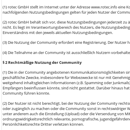
(1) rotec GmbH stellt im Internet unter der Adresse www.rotec.info ein
nachfolgenden Nutzungsbedingungen gelten für jeden Nutzer der Commu
(2) rotec GmbH behält sich vor, diese Nutzungsbedingungen jederzeit zu
nicht. Es liegt im Verantwortungsbereich des Nutzers, die Nutzungsbeding
Einverständnis mit den jeweils aktuellen Nutzungsbedingungen.
(3) Die Nutzung der Community erfordert eine Registrierung. Der Nutzer 
(4) Die Teilnahme an der Community ist ausschließlich Nutzern vorbehalte
§ 2 Rechtmäßige Nutzung der Community
(1) Die in der Community angebotenen Kommunikationsmöglichkeiten sind
geschäftliche Zwecke, insbesondere für Webezwecke ist nur mit Genehmi
weitgehend inhaltsgleichen Informationen (z.B. Spamming oder Junkmails)
Empfängers beeinflussen könnte, sind nicht gestattet. Darüber hinaus hat
Community führen könnte.
(2) Der Nutzer ist nicht berechtigt, bei der Nutzung der Community rechtsw
oder zugänglich zu machen oder die Community sonst in rechtswidriger We
unter anderem auch die Einstellung (Upload) oder die Versendung von Mit
ordnungswidrigkeitsrechtlich relevante, pornografische, jugendgefährdende
Persönlichkeitsrechte Dritter verletzen können.