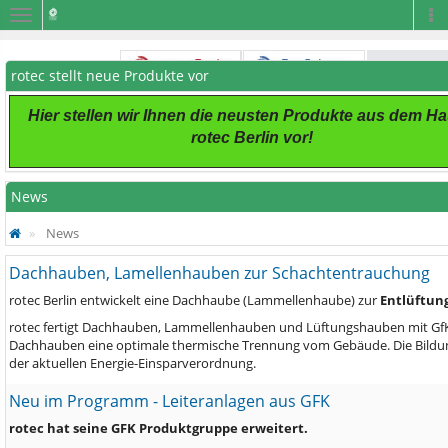
Navigation
Na
rotec stellt neue Produkte vor
Hier stellen wir Ihnen die neusten Produkte aus dem H
rotec Berlin vor!
News
News
Dachhauben, Lamellenhauben zur Schachtentrauchung
rotec Berlin entwickelt eine Dachhaube (Lammellenhaube) zur
Entlüftun
rotec fertigt Dachhauben, Lammellenhauben und Lüftungshauben mit GfK-S
Dachhauben eine optimale thermische Trennung vom Gebäude. Die Bildung
der aktuellen Energie-Einsparverordnung.
Neu im Programm - Leiteranlagen aus GFK
rotec hat seine GFK Produktgruppe erweitert.