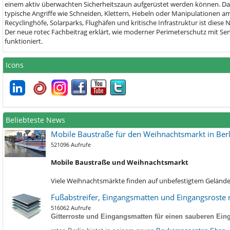
einem aktiv überwachten Sicherheitszaun aufgerüstet werden können. D
typische Angriffe wie Schneiden, Klettern, Hebeln oder Manipulationen am
Recyclinghöfe, Solarparks, Flughäfen und kritische Infrastruktur ist die
Der neue rotec Fachbeitrag erklärt, wie moderner Perimeterschutz mit 
funktioniert.
Icons
Beliebteste News
Mobile Baustraße für den Weihnachtsmarkt in Berl
521096 Aufrufe
Mobile Baustraße und Weihnachtsmarkt
Viele Weihnachtsmärkte finden auf unbefestigtem Gelände s
Fußabstreifer, Eingangsmatten und Eingangsroste r
516062 Aufrufe
Gitterroste und Eingangsmatten für einen sauberen Eing