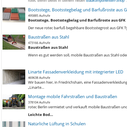
rotec Berlin bietet in seinem neuen
Baukomponenten-Shop
Bootsstege, Bootsstegbelag und Barfußroste aus 
495885 Aufrufe
Bootsstege, Bootsstegbelag und Barfußroste aus GFK
Der neue rotec barfuß begehbare Bootsstegrost aus GFK 
Baustraßen aus Stahl
473166 Aufrufe
Baustraßen aus Stahl
Wenn es gut werden soll, mobile Baustraßen aus Stahl oder
Linarte Fassadenverkleidung mit integrierter LED
469638 Aufrufe
Wir bauen hier, in Friedrichshain, eine Fassadenverkleidu
„Linarte…
Montage mobile Fahrstraßen und Baustraßen
378104 Aufrufe
rotec Berlin vermietet und verkauft mobile Baustraßen und
Leichte Bod…
Natürliche Lüftung in Schulen