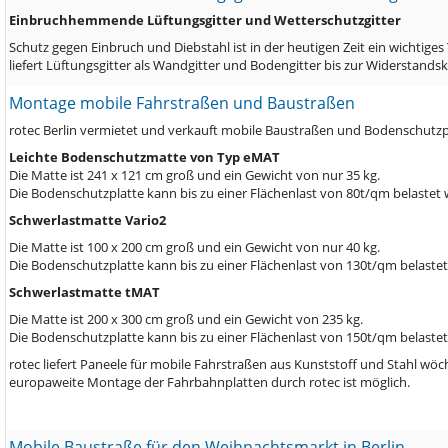
Einbruchhemmende Lüftungsgitter und Wetterschutzgitter
Schutz gegen Einbruch und Diebstahl ist in der heutigen Zeit ein wichtiges
liefert Lüftungsgitter als Wandgitter und Bodengitter bis zur Widerstands
Montage mobile Fahrstraßen und Baustraßen
rotec Berlin vermietet und verkauft mobile Baustraßen und Bodenschutzpla
Leichte Bodenschutzmatte von Typ eMAT
Die Matte ist 241 x 121 cm groß und ein Gewicht von nur 35 kg.
Die Bodenschutzplatte kann bis zu einer Flächenlast von 80t/qm belastet
Schwerlastmatte Vario2
Die Matte ist 100 x 200 cm groß und ein Gewicht von nur 40 kg.
Die Bodenschutzplatte kann bis zu einer Flächenlast von 130t/qm belaste
Schwerlastmatte tMAT
Die Matte ist 200 x 300 cm groß und ein Gewicht von 235 kg.
Die Bodenschutzplatte kann bis zu einer Flächenlast von 150t/qm belaste
rotec liefert Paneele für mobile Fahrstraßen aus Kunststoff und Stahl w
europaweite Montage der Fahrbahnplatten durch rotec ist möglich.
Mobile Baustraße für den Weihnachtsmarkt in Berlin