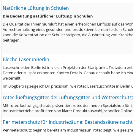
Natürliche Lüftung in Schulen
Die Bedeutung natürlicher Lüftung in Schulen
Die Qualität der Innenraumluft hat einen erheblichen Einfluss auf das Wo
Aufrechterhaltung eines gesunden und produktiven Lernumfelds in Schulen 
kann die Konzentration der Schüler steigern, die Ausbreitung von Krank
beitragen.
Bleche Laser inBerlin
Laserschneiden Berlin ist in vielen Projekten der Startpunkt. Trotzdem 
Daten oder zu spät erkannten Kanten Details. Genau deshalb habe ich einen
weiterhilft.
Im Blogbeitrag zeige ich Dir praxisnah, wie rotec Laserzuschnitte in Berl
rotec-lueftungsgitter.de: Lüftungsgitter und Wetterschutz
Mit rotec-lueftungsgitter.de präsentiert rotec den neuen Spezialshop für 
Industriebetriebe profitieren von klarer Produktauswahl, schneller Onlin
Perimeterschutz für Industriezäune: Bestandszäune nacht
Perimeterschutz beginnt bereits am Industriezaun. rotec zeigt, wie geei