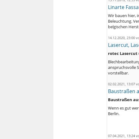
Linarte Fassa
Wir bauen hier, i
Beleuchtung. Ve
belgischen Herst
14.12.2020, 23:00 
Lasercut, Las
rotec Lasercut
Blechbearbeitung
anspruchsvolle S
vorstellbar.
02.02.2021, 13:07 
Baustraßen a
Baustraßen aus
Wenn es gut werd
Berlin.
07.04.2021, 13:24 