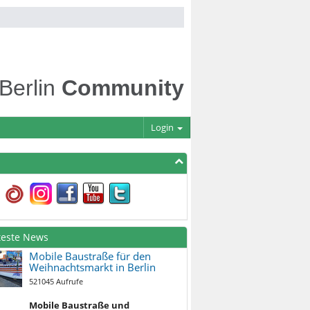
 Berlin
Community
Login
teste News
Mobile Baustraße für den
Weihnachtsmarkt in Berlin
521045 Aufrufe
Mobile Baustraße und