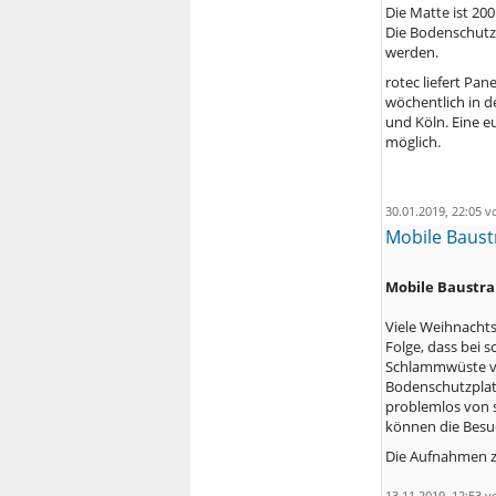
Die Matte ist 20
Die Bodenschutzp
werden.
rotec liefert Pa
wöchentlich in 
und Köln. Eine e
möglich.
30.01.2019, 22:05 
Mobile Baust
Mobile Baustr
Viele Weihnachts
Folge, dass bei 
Schlammwüste ve
Bodenschutzplat
problemlos von 
können die Besu
Die Aufnahmen z
13.11.2019, 12:53 