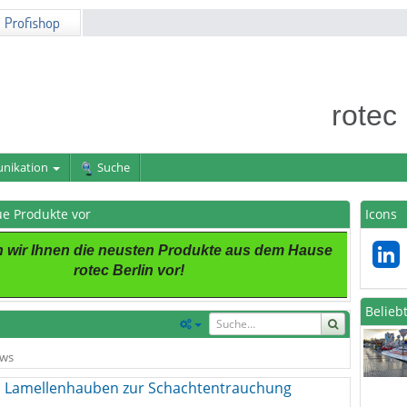
rotec
nikation
Suche
eue Produkte vor
Icons
en wir Ihnen die neusten Produkte aus dem Hause
rotec Berlin vor!
Belieb
ws
 Lamellenhauben zur Schachtentrauchung