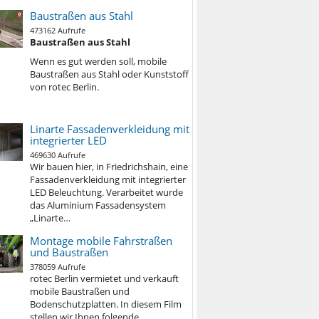
Baustraßen aus Stahl
473162 Aufrufe
Baustraßen aus Stahl
Wenn es gut werden soll, mobile
Baustraßen aus Stahl oder Kunststoff
von rotec Berlin.
Linarte Fassadenverkleidung mit
integrierter LED
469630 Aufrufe
Wir bauen hier, in Friedrichshain, eine
Fassadenverkleidung mit integrierter
LED Beleuchtung. Verarbeitet wurde
das Aluminium Fassadensystem
„Linarte…
Montage mobile Fahrstraßen
und Baustraßen
378059 Aufrufe
rotec Berlin vermietet und verkauft
mobile Baustraßen und
Bodenschutzplatten. In diesem Film
stellen wir Ihnen folgende