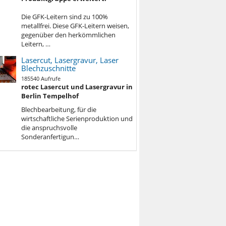
Die GFK-Leitern sind zu 100%
metallfrei. Diese GFK-Leitern weisen,
gegenüber den herkömmlichen
Leitern, …
Lasercut, Lasergravur, Laser
Blechzuschnitte
185540 Aufrufe
rotec Lasercut und Lasergravur in
Berlin Tempelhof
Blechbe
arbeitung, für die
wirtschaftliche Serienproduktion und
die anspruchsvolle
Sonderanfertigun…