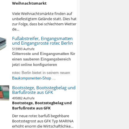
Weihnachtsmarkt
Viele Weihnachtsmärkte finden auf
unbefestigtem Gelände statt. Dies hat
zur Folge, dass bei schlechtem Wetter
de…
Fußabstreifer, Eingangsmatten
und Eingangsroste rotec Berlin
515993 Aufrufe
Gitterroste und Eingangsmatten für
einen sauberen Eingangsbereich
jetzt online konfigurieren
rotec Berlin bietet in seinem neuen
Baukomponenten-Shop
…
Bootsstege, Bootsstegbelag und
Barfußroste aus GFK
495882 Aufrufe
Bootsstege, Bootsstegbelag und
Barfußroste aus GFK
Der neue rotec barfuß begehbare
Bootsstegrost aus GFK Typ MARINA
erhöht enorm die Wirtschaftlichke…