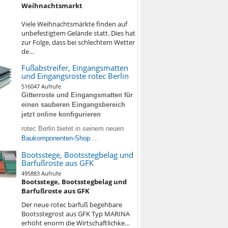
Weihnachtsmarkt
Viele Weihnachtsmärkte finden auf
unbefestigtem Gelände statt. Dies hat
zur Folge, dass bei schlechtem Wetter
de…
Fußabstreifer, Eingangsmatten
und Eingangsroste rotec Berlin
516047 Aufrufe
Gitterroste und Eingangsmatten für
einen sauberen Eingangsbereich
jetzt online konfigurieren
rotec Berlin bietet in seinem neuen
Baukomponenten-Shop
…
Bootsstege, Bootsstegbelag und
Barfußroste aus GFK
495883 Aufrufe
Bootsstege, Bootsstegbelag und
Barfußroste aus GFK
Der neue rotec barfuß begehbare
Bootsstegrost aus GFK Typ MARINA
erhöht enorm die Wirtschaftlichke…