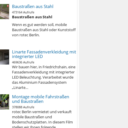
Baustraßen aus Stahl
473164 Aufrufe
Baustraßen aus Stahl
Wenn es gut werden soll, mobile
Baustraßen aus Stahl oder Kunststoff
von rotec Berlin.
Linarte Fassadenverkleidung mit
integrierter LED
469636 Aufrufe
Wir bauen hier, in Friedrichshain, eine
Fassadenverkleidung mit integrierter
LED Beleuchtung. Verarbeitet wurde
das Aluminium Fassadensystem
„Linarte…
Montage mobile Fahrstraßen
und Baustraßen
378088 Aufrufe
rotec Berlin vermietet und verkauft
mobile Baustraßen und
Bodenschutzplatten. In diesem Film
stellen wir Ihnen folgende