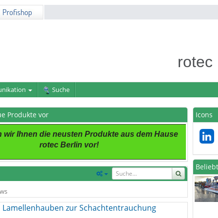
rotec
nikation
Suche
eue Produkte vor
Icons
en wir Ihnen die neusten Produkte aus dem Hause
rotec Berlin vor!
Belieb
ws
 Lamellenhauben zur Schachtentrauchung