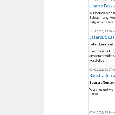
Linarte Fassa
Wir bauen hier, i
Beleuchtung. Ve
belgischen Herst
14.12.2020, 23:00 
Lasercut, Las
rotec Lasercut
Blechbearbeitung
anspruchsvolle S
vorstellbar.
02.02.2021, 13:07 
Baustraßen a
Baustraßen aus
Wenn es gut werd
Berlin.
07.04.2021, 13:24 