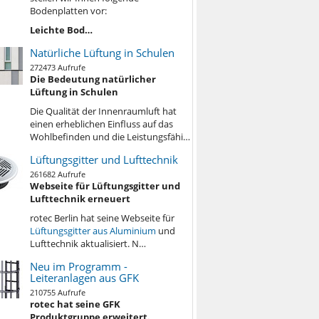
Bodenplatten vor:
Leichte Bod…
Natürliche Lüftung in Schulen
272473 Aufrufe
Die Bedeutung natürlicher
Lüftung in Schulen
Die Qualität der Innenraumluft hat
einen erheblichen Einfluss auf das
Wohlbefinden und die Leistungsfähi…
Lüftungsgitter und Lufttechnik
261682 Aufrufe
Webseite für Lüftungsgitter und
Lufttechnik erneuert
rotec Berlin hat seine Webseite für
Lüftungsgitter aus Aluminium
und
Lufttechnik aktualisiert. N…
Neu im Programm -
Leiteranlagen aus GFK
210755 Aufrufe
rotec hat seine GFK
Produktgruppe erweitert.