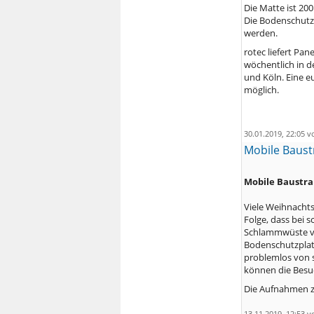
Die Matte ist 20
Die Bodenschutzp
werden.
rotec liefert Pa
wöchentlich in 
und Köln. Eine e
möglich.
30.01.2019, 22:05 
Mobile Baust
Mobile Baustr
Viele Weihnachts
Folge, dass bei 
Schlammwüste ve
Bodenschutzplat
problemlos von 
können die Besu
Die Aufnahmen z
13.11.2019, 12:53 