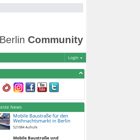
 Berlin
Community
Login
teste News
Mobile Baustraße für den
Weihnachtsmarkt in Berlin
521084 Aufrufe
Mobile Baustraße und