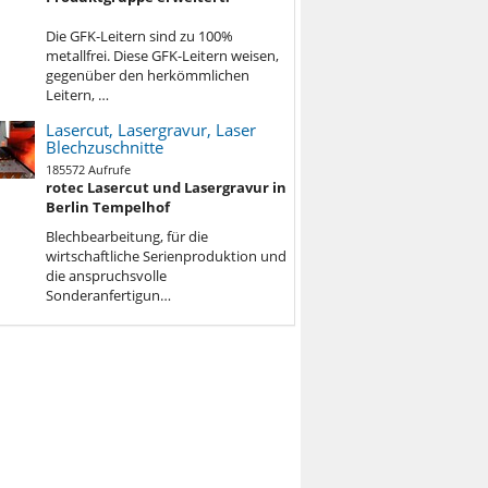
Die GFK-Leitern sind zu 100%
metallfrei. Diese GFK-Leitern weisen,
gegenüber den herkömmlichen
Leitern, …
Lasercut, Lasergravur, Laser
Blechzuschnitte
185572 Aufrufe
rotec Lasercut und Lasergravur in
Berlin Tempelhof
Blechbe
arbeitung, für die
wirtschaftliche Serienproduktion und
die anspruchsvolle
Sonderanfertigun…