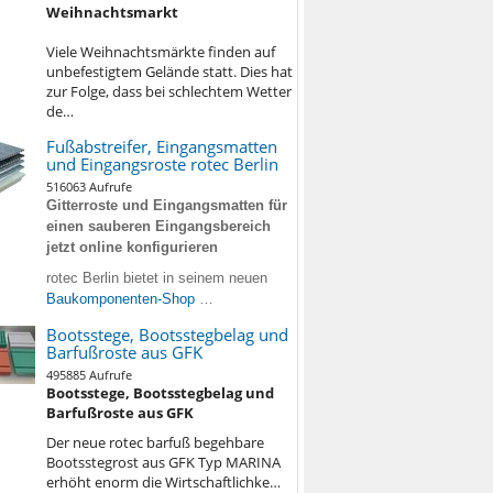
Weihnachtsmarkt
Viele Weihnachtsmärkte finden auf
unbefestigtem Gelände statt. Dies hat
zur Folge, dass bei schlechtem Wetter
de…
Fußabstreifer, Eingangsmatten
und Eingangsroste rotec Berlin
516063 Aufrufe
Gitterroste und Eingangsmatten für
einen sauberen Eingangsbereich
jetzt online konfigurieren
rotec Berlin bietet in seinem neuen
Baukomponenten-Shop
…
Bootsstege, Bootsstegbelag und
Barfußroste aus GFK
495885 Aufrufe
Bootsstege, Bootsstegbelag und
Barfußroste aus GFK
Der neue rotec barfuß begehbare
Bootsstegrost aus GFK Typ MARINA
erhöht enorm die Wirtschaftlichke…