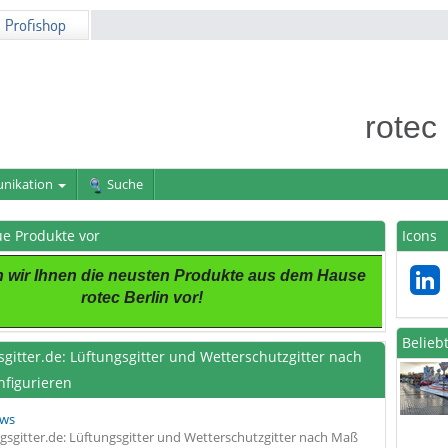
rotec
nikation
Suche
eue Produkte vor
Icons
en wir Ihnen die neusten Produkte aus dem Hause
rotec Berlin vor!
Belieb
sgitter.de: Lüftungsgitter und Wetterschutzgitter nach
nfigurieren
ws
gsgitter.de: Lüftungsgitter und Wetterschutzgitter nach Maß