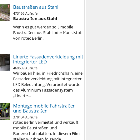
Baustraßen aus Stahl
473166 Aufrufe
Baustraßen aus Stahl
Wenn es gut werden soll, mobile
Baustraßen aus Stahl oder Kunststoff
von rotec Berlin.
Linarte Fassadenverkleidung mit
integrierter LED
469639 Aufrufe
Wir bauen hier, in Friedrichshain, eine
Fassadenverkleidung mit integrierter
LED Beleuchtung. Verarbeitet wurde
das Aluminium Fassadensystem
„Linarte…
Montage mobile Fahrstraßen
und Baustraßen
378104 Aufrufe
rotec Berlin vermietet und verkauft
mobile Baustraßen und
Bodenschutzplatten. In diesem Film
stellen wir Ihnen folgende