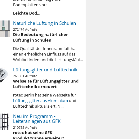
Bodenplatten vor:
Leichte Bod…
Natürliche Lüftung in Schulen
272474 Aufrufe
Die Bedeutung natürlicher
Lüftung in Schulen
Die Qualität der Innenraumluft hat
einen erheblichen Einfluss auf das
Wohlbefinden und die Leistungsfähi…
Lüftungsgitter und Lufttechnik
261691 Aufrufe
Webseite für Lüftungsgitter und
Lufttechnik erneuert
rotec Berlin hat seine Webseite für
Lüftungsgitter aus Aluminium
und
Lufttechnik aktualisiert. N…
Neu im Programm -
Leiteranlagen aus GFK
210755 Aufrufe
rotec hat seine GFK
Produktgruppe erweitert.