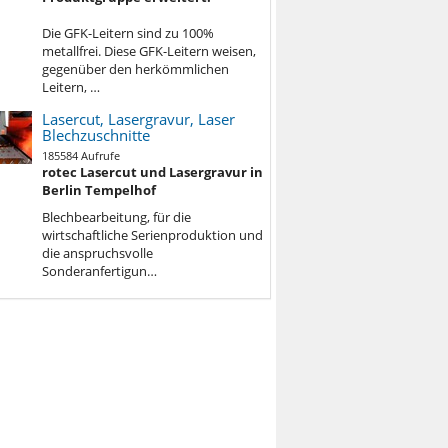
Die GFK-Leitern sind zu 100%
metallfrei. Diese GFK-Leitern weisen,
gegenüber den herkömmlichen
Leitern, …
Lasercut, Lasergravur, Laser
Blechzuschnitte
185584 Aufrufe
rotec Lasercut und Lasergravur in
Berlin Tempelhof
Blechbe
arbeitung, für die
wirtschaftliche Serienproduktion und
die anspruchsvolle
Sonderanfertigun…