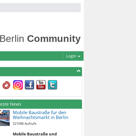
 Berlin
Community
Login
teste News
Mobile Baustraße für den
Weihnachtsmarkt in Berlin
521096 Aufrufe
Mobile Baustraße und