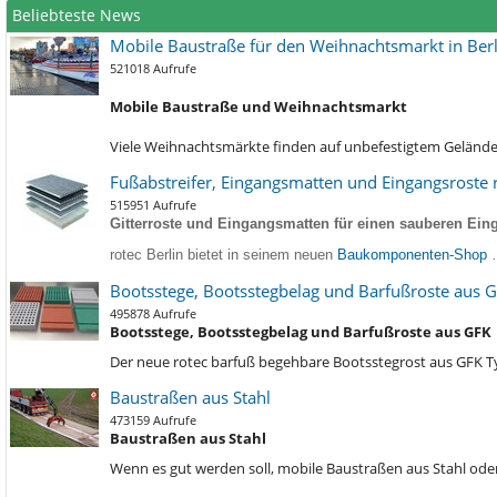
Beliebteste News
Mobile Baustraße für den Weihnachtsmarkt in Berl
521018 Aufrufe
Mobile Baustraße und Weihnachtsmarkt
Viele Weihnachtsmärkte finden auf unbefestigtem Gelände s
Fußabstreifer, Eingangsmatten und Eingangsroste r
515951 Aufrufe
Gitterroste und Eingangsmatten für einen sauberen Eing
rotec Berlin bietet in seinem neuen
Baukomponenten-Shop
Bootsstege, Bootsstegbelag und Barfußroste aus 
495878 Aufrufe
Bootsstege, Bootsstegbelag und Barfußroste aus GFK
Der neue rotec barfuß begehbare Bootsstegrost aus GFK 
Baustraßen aus Stahl
473159 Aufrufe
Baustraßen aus Stahl
Wenn es gut werden soll, mobile Baustraßen aus Stahl oder