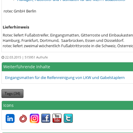
rotec GmbH Berlin
Lieferhinweis
Rotec liefert Fußabstreifer, Eingangsmatten, Gitterroste und Einbaukasten
Hamburg, Frankfurt, Dortmund, Saarbrücken, Essen und Düsseldorf.
rotec liefert zweimal wöchentlich Fußabtrittsroste in die Schweiz, Österr
22.03.2015
| 515951 Aufrufe
Weiterführende Inhalte
Eingangsmatten für die Reifenreinigung von LKW und Gabelstaplern
Tags (
34
)
Icons