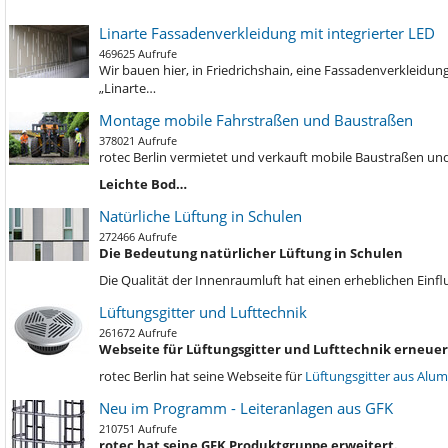
Linarte Fassadenverkleidung mit integrierter LED
469625 Aufrufe
Wir bauen hier, in Friedrichshain, eine Fassadenverkleidu
„Linarte…
Montage mobile Fahrstraßen und Baustraßen
378021 Aufrufe
rotec Berlin vermietet und verkauft mobile Baustraßen und
Leichte Bod…
Natürliche Lüftung in Schulen
272466 Aufrufe
Die Bedeutung natürlicher Lüftung in Schulen
Die Qualität der Innenraumluft hat einen erheblichen Einf
Lüftungsgitter und Lufttechnik
261672 Aufrufe
Webseite für Lüftungsgitter und Lufttechnik erneuer
rotec Berlin hat seine Webseite für
Lüftungsgitter aus Alu
Neu im Programm - Leiteranlagen aus GFK
210751 Aufrufe
rotec hat seine GFK Produktgruppe erweitert.