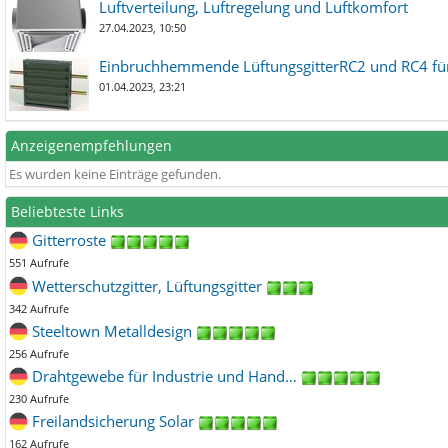
Luftverteilung, Luftregelung und Luftkomfort
27.04.2023, 10:50
Einbruchhemmende LüftungsgitterRC2 und RC4 für
01.04.2023, 23:21
Anzeigenempfehlungen
Es wurden keine Einträge gefunden.
Beliebteste Links
Gitterroste
551 Aufrufe
Wetterschutzgitter, Lüftungsgitter
342 Aufrufe
Steeltown Metalldesign
256 Aufrufe
Drahtgewebe für Industrie und Hand…
230 Aufrufe
Freilandsicherung Solar
162 Aufrufe