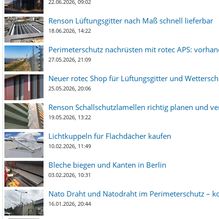
22.06.2026, 09:02
Renson Lüftungsgitter nach Maß schnell lieferbar
18.06.2026, 14:22
Perimeterschutz nachrüsten mit rotec APS: vorha
27.05.2026, 21:09
Neuer rotec Shop für Lüftungsgitter und Wetterschut
25.05.2026, 20:06
Renson Schallschutzlamellen richtig planen und ve
19.05.2026, 13:22
Lichtkuppeln für Flachdächer kaufen
10.02.2026, 11:49
Bleche biegen und Kanten in Berlin
03.02.2026, 10:31
Nato Draht und Natodraht im Perimeterschutz – ko
16.01.2026, 20:44