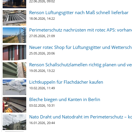
22.06.2026, 09:02
Renson Lüftungsgitter nach Maß schnell lieferbar
18.06.2026, 14:22
Perimeterschutz nachrüsten mit rotec APS: vorha
27.05.2026, 21:09
Neuer rotec Shop für Lüftungsgitter und Wetterschut
25.05.2026, 20:06
Renson Schallschutzlamellen richtig planen und ve
19.05.2026, 13:22
Lichtkuppeln für Flachdächer kaufen
10.02.2026, 11:49
Bleche biegen und Kanten in Berlin
03.02.2026, 10:31
Nato Draht und Natodraht im Perimeterschutz – ko
16.01.2026, 20:44