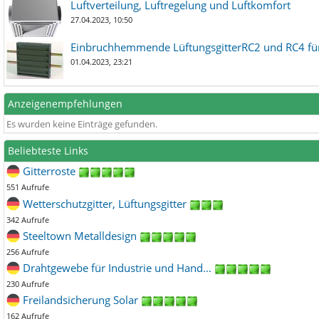
Luftverteilung, Luftregelung und Luftkomfort
27.04.2023, 10:50
Einbruchhemmende LüftungsgitterRC2 und RC4 für
01.04.2023, 23:21
Anzeigenempfehlungen
Es wurden keine Einträge gefunden.
Beliebteste Links
Gitterroste
551 Aufrufe
Wetterschutzgitter, Lüftungsgitter
342 Aufrufe
Steeltown Metalldesign
256 Aufrufe
Drahtgewebe für Industrie und Hand…
230 Aufrufe
Freilandsicherung Solar
162 Aufrufe