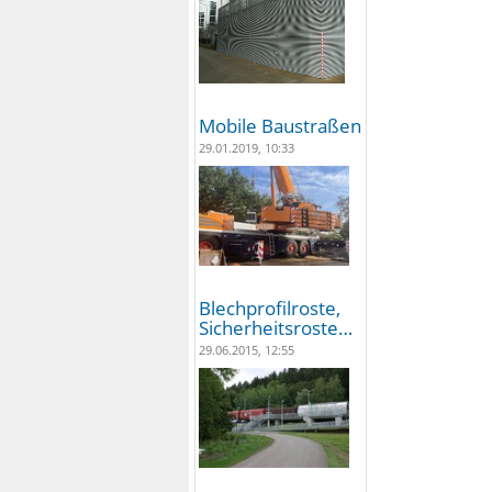
Mobile Baustraßen
29.01.2019, 10:33
Blechprofilroste,
Sicherheitsroste…
29.06.2015, 12:55