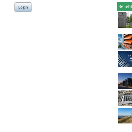
Beliebt
Login