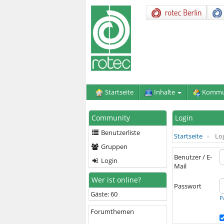
Startseite
Inhalte
Kommu
Community
Login
Benutzerliste
Startseite
Lo
Gruppen
Benutzer / E-
Login
Mail
Wer ist online?
Passwort
Gäste: 60
P
Forumthemen