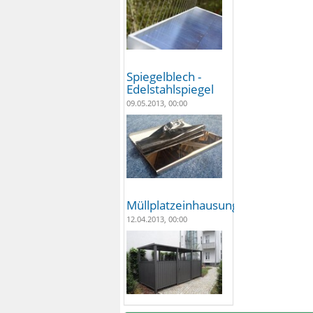
Spiegelblech -
Edelstahlspiegel
09.05.2013, 00:00
Müllplatzeinhausungen
12.04.2013, 00:00