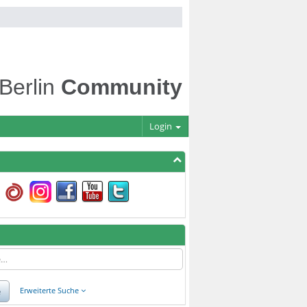
 Berlin
Community
Login
e
Erweiterte Suche