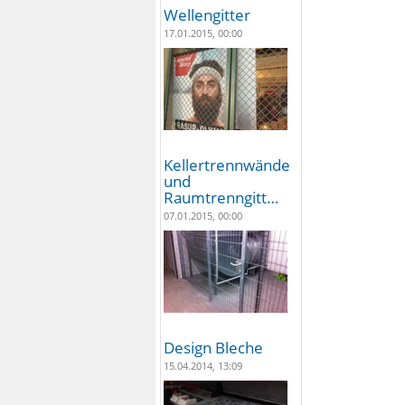
Wellengitter
17.01.2015, 00:00
Kellertrennwände
und
Raumtrenngitt…
07.01.2015, 00:00
Design Bleche
15.04.2014, 13:09