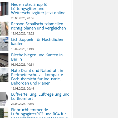
Neuer rotec Shop für
Lüftungsgitter und
Wetterschutzgitter jetzt online
25.05.2026, 20:06
Renson Schallschutzlamellen
richtig planen und vergleichen
19.05.2026, 13:22
Lichtkuppeln für Flachdächer
kaufen
10.02.2026, 11:49
Bleche biegen und Kanten in
Berlin
03.02.2026, 10:31
Nato Draht und Natodraht im
Perimeterschutz – kompakte
Fachübersicht für Industrie,
Behörden und Planer
16.01.2026, 20:44
Luftverteilung, Luftregelung und
Luftkomfort
27.04.2023, 10:50
Einbruchhemmende
LüftungsgitterRC2 und RC4 für
Rechenzentren von rotec Berlin