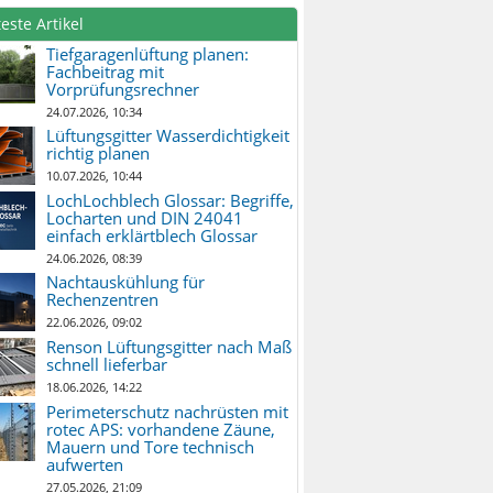
este Artikel
Tiefgaragenlüftung planen:
Fachbeitrag mit
Vorprüfungsrechner
24.07.2026, 10:34
Lüftungsgitter Wasserdichtigkeit
richtig planen
10.07.2026, 10:44
LochLochblech Glossar: Begriffe,
Locharten und DIN 24041
einfach erklärtblech Glossar
24.06.2026, 08:39
Nachtauskühlung für
Rechenzentren
22.06.2026, 09:02
Renson Lüftungsgitter nach Maß
schnell lieferbar
18.06.2026, 14:22
Perimeterschutz nachrüsten mit
rotec APS: vorhandene Zäune,
Mauern und Tore technisch
aufwerten
27.05.2026, 21:09