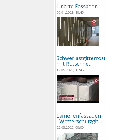
Linarte Fassaden
06.01.2021, 10:45
Schwerlastgitterroste
mit Rutschhe…
12.05.2020, 11:46
Lamellenfassaden
- Wetterschutzgit…
22.03.2020, 00:00