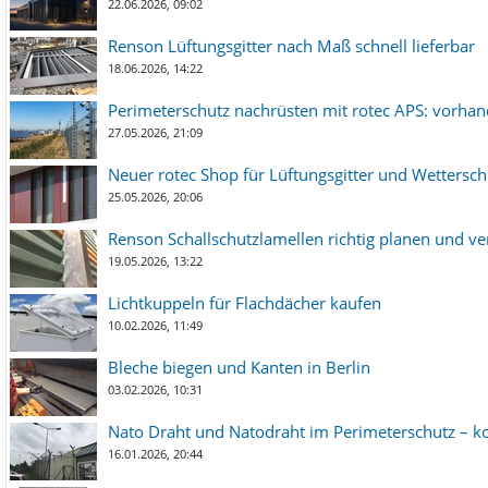
22.06.2026, 09:02
Renson Lüftungsgitter nach Maß schnell lieferbar
18.06.2026, 14:22
Perimeterschutz nachrüsten mit rotec APS: vorha
27.05.2026, 21:09
Neuer rotec Shop für Lüftungsgitter und Wetterschut
25.05.2026, 20:06
Renson Schallschutzlamellen richtig planen und ve
19.05.2026, 13:22
Lichtkuppeln für Flachdächer kaufen
10.02.2026, 11:49
Bleche biegen und Kanten in Berlin
03.02.2026, 10:31
Nato Draht und Natodraht im Perimeterschutz – ko
16.01.2026, 20:44