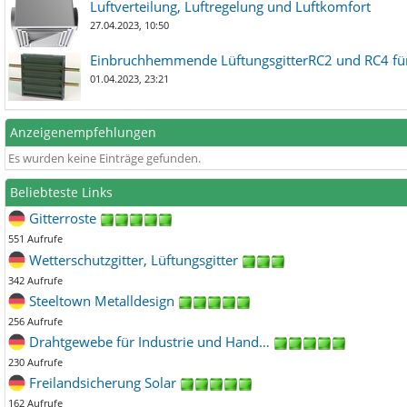
Luftverteilung, Luftregelung und Luftkomfort
27.04.2023, 10:50
Einbruchhemmende LüftungsgitterRC2 und RC4 für
01.04.2023, 23:21
Anzeigenempfehlungen
Es wurden keine Einträge gefunden.
Beliebteste Links
Gitterroste
551 Aufrufe
Wetterschutzgitter, Lüftungsgitter
342 Aufrufe
Steeltown Metalldesign
256 Aufrufe
Drahtgewebe für Industrie und Hand…
230 Aufrufe
Freilandsicherung Solar
162 Aufrufe