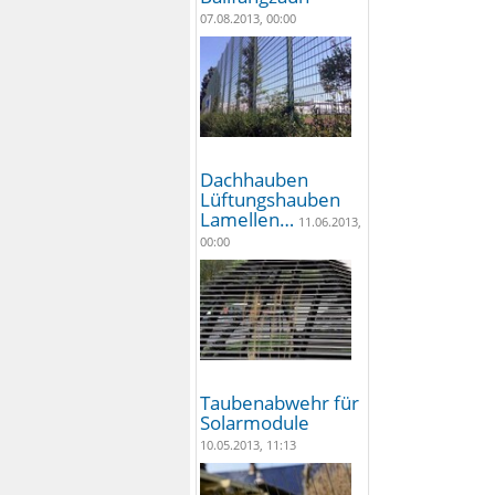
07.08.2013, 00:00
Dachhauben
Lüftungshauben
Lamellen…
11.06.2013,
00:00
Taubenabwehr für
Solarmodule
10.05.2013, 11:13