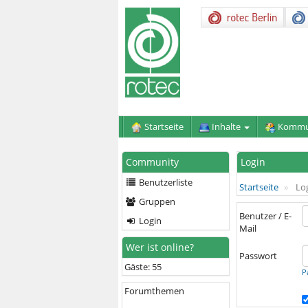
Startseite
Inhalte
Kommu
Community
Login
Benutzerliste
Startseite
Lo
Gruppen
Benutzer / E-
Login
Mail
Wer ist online?
Passwort
Gäste: 55
P
Forumthemen