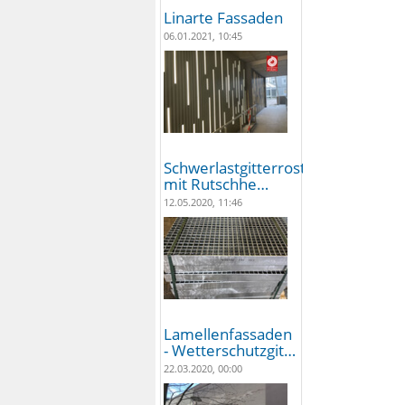
Linarte Fassaden
06.01.2021, 10:45
Schwerlastgitterroste
mit Rutschhe…
12.05.2020, 11:46
Lamellenfassaden
- Wetterschutzgit…
22.03.2020, 00:00