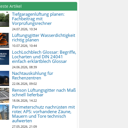
este Artikel
Tiefgaragenlüftung planen:
Fachbeitrag mit
Vorprüfungsrechner
24.07.2026, 10:34
Lüftungsgitter Wasserdichtigkeit
richtig planen
10.07.2026, 10:44
LochLochblech Glossar: Begriffe,
Locharten und DIN 24041
einfach erklärtblech Glossar
24.06.2026, 08:39
Nachtauskühlung für
Rechenzentren
22.06.2026, 09:02
Renson Lüftungsgitter nach Maß
schnell lieferbar
18.06.2026, 14:22
Perimeterschutz nachrüsten mit
rotec APS: vorhandene Zäune,
Mauern und Tore technisch
aufwerten
27.05.2026, 21:09