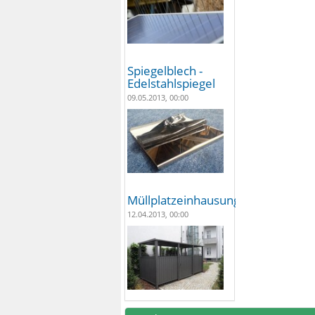
Spiegelblech -
Edelstahlspiegel
09.05.2013, 00:00
Müllplatzeinhausungen
12.04.2013, 00:00