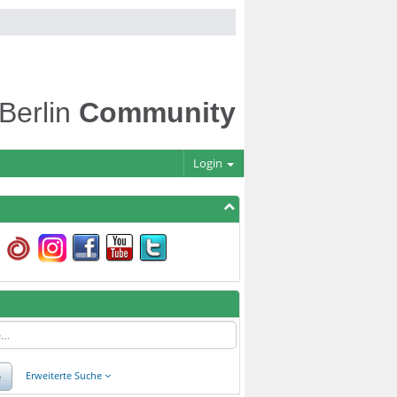
 Berlin
Community
Login
e
Erweiterte Suche