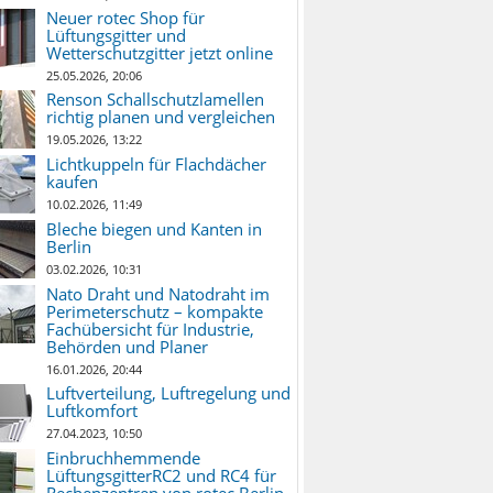
Neuer rotec Shop für
Lüftungsgitter und
Wetterschutzgitter jetzt online
25.05.2026, 20:06
Renson Schallschutzlamellen
richtig planen und vergleichen
19.05.2026, 13:22
Lichtkuppeln für Flachdächer
kaufen
10.02.2026, 11:49
Bleche biegen und Kanten in
Berlin
03.02.2026, 10:31
Nato Draht und Natodraht im
Perimeterschutz – kompakte
Fachübersicht für Industrie,
Behörden und Planer
16.01.2026, 20:44
Luftverteilung, Luftregelung und
Luftkomfort
27.04.2023, 10:50
Einbruchhemmende
LüftungsgitterRC2 und RC4 für
Rechenzentren von rotec Berlin