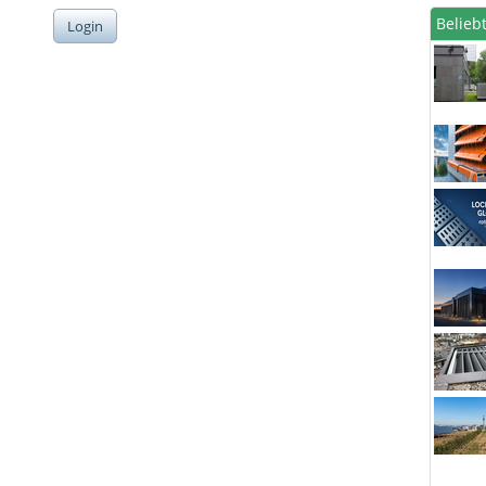
Beliebt
Login