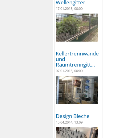
Wellengitter
17.01.2015, 00:00
Kellertrennwände
und
Raumtrenngitt…
07.01.2015, 00:00
Design Bleche
15.04.2014, 13:09