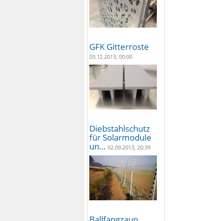
GFK Gitterroste
03.12.2013, 00:00
Diebstahlschutz
für Solarmodule
un…
02.09.2013, 20:39
Ballfangzaun