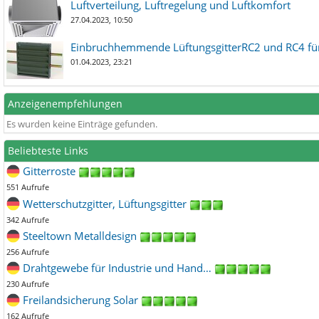
Luftverteilung, Luftregelung und Luftkomfort
27.04.2023, 10:50
Einbruchhemmende LüftungsgitterRC2 und RC4 für
01.04.2023, 23:21
Anzeigenempfehlungen
Es wurden keine Einträge gefunden.
Beliebteste Links
Gitterroste
551 Aufrufe
Wetterschutzgitter, Lüftungsgitter
342 Aufrufe
Steeltown Metalldesign
256 Aufrufe
Drahtgewebe für Industrie und Hand…
230 Aufrufe
Freilandsicherung Solar
162 Aufrufe