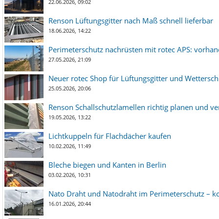
22.06.2026, 09:02
Renson Lüftungsgitter nach Maß schnell lieferbar
18.06.2026, 14:22
Perimeterschutz nachrüsten mit rotec APS: vorha
27.05.2026, 21:09
Neuer rotec Shop für Lüftungsgitter und Wetterschut
25.05.2026, 20:06
Renson Schallschutzlamellen richtig planen und ve
19.05.2026, 13:22
Lichtkuppeln für Flachdächer kaufen
10.02.2026, 11:49
Bleche biegen und Kanten in Berlin
03.02.2026, 10:31
Nato Draht und Natodraht im Perimeterschutz – ko
16.01.2026, 20:44