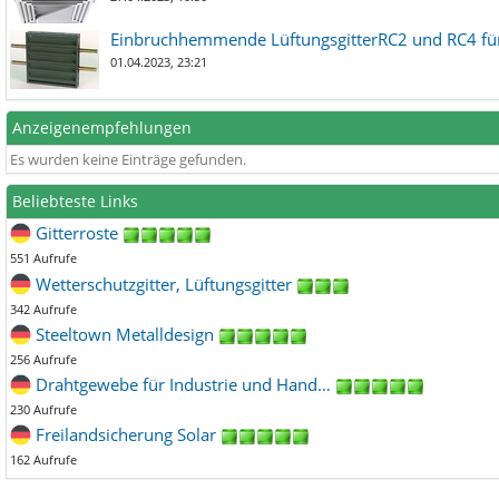
Einbruchhemmende LüftungsgitterRC2 und RC4 für
01.04.2023, 23:21
Anzeigenempfehlungen
Es wurden keine Einträge gefunden.
Beliebteste Links
Gitterroste
551 Aufrufe
Wetterschutzgitter, Lüftungsgitter
342 Aufrufe
Steeltown Metalldesign
256 Aufrufe
Drahtgewebe für Industrie und Hand…
230 Aufrufe
Freilandsicherung Solar
162 Aufrufe