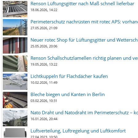
Renson Lüftungsgitter nach Maß schnell lieferbar
18.06.2026, 14:22
Perimeterschutz nachrüsten mit rotec APS: vorha
27.05.2026, 21:09
Neuer rotec Shop für Lüftungsgitter und Wetterschut
25.05.2026, 20:06
Renson Schallschutzlamellen richtig planen und ve
19.05.2026, 13:22
Lichtkuppeln für Flachdächer kaufen
10.02.2026, 11:49
Bleche biegen und Kanten in Berlin
03.02.2026, 10:31
Nato Draht und Natodraht im Perimeterschutz – ko
16.01.2026, 20:44
Luftverteilung, Luftregelung und Luftkomfort
27.04.2023, 10:50