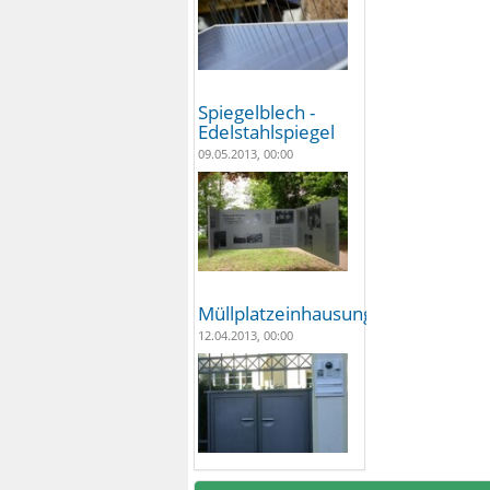
Spiegelblech -
Edelstahlspiegel
09.05.2013, 00:00
Müllplatzeinhausungen
12.04.2013, 00:00