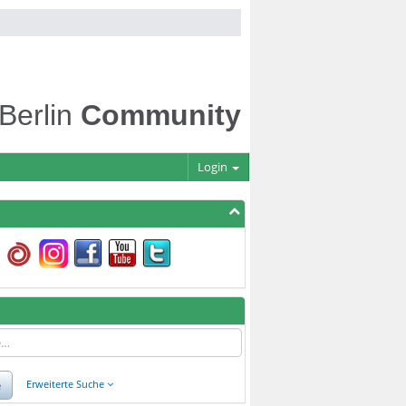
 Berlin
Community
Login
e
Erweiterte Suche