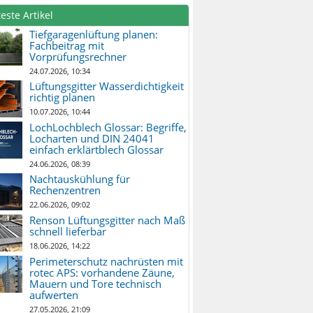
este Artikel
Tiefgaragenlüftung planen:
Fachbeitrag mit
Vorprüfungsrechner
24.07.2026, 10:34
Lüftungsgitter Wasserdichtigkeit
richtig planen
10.07.2026, 10:44
LochLochblech Glossar: Begriffe,
Locharten und DIN 24041
einfach erklärtblech Glossar
24.06.2026, 08:39
Nachtauskühlung für
Rechenzentren
22.06.2026, 09:02
Renson Lüftungsgitter nach Maß
schnell lieferbar
18.06.2026, 14:22
Perimeterschutz nachrüsten mit
rotec APS: vorhandene Zäune,
Mauern und Tore technisch
aufwerten
27.05.2026, 21:09